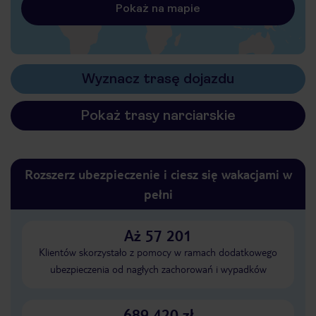
Pokaż na mapie
Wyznacz trasę dojazdu
Pokaż trasy narciarskie
Rozszerz ubezpieczenie i ciesz się wakacjami w
pełni
Aż 57 201
Klientów skorzystało z pomocy w ramach dodatkowego
ubezpieczenia od nagłych zachorowań i wypadków
689 420 zł