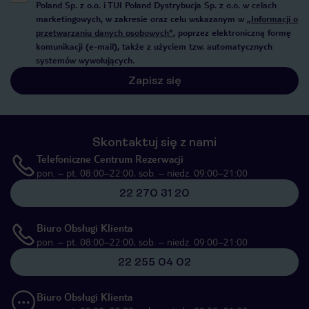
Poland Sp. z o.o. i TUI Poland Dystrybucja Sp. z o.o. w celach
marketingowych, w zakresie oraz celu wskazanym w
„Informacji o
przetwarzaniu danych osobowych”
, poprzez elektroniczną formę
komunikacji (e-mail), także z użyciem tzw. automatycznych
systemów wywołujących.
Zapisz się
Skontaktuj się z nami
Telefoniczne Centrum Rezerwacji
pon. – pt. 08:00–22:00, sob. – niedz. 09:00–21:00
22 270 31 20
Biuro Obsługi Klienta
pon. – pt. 08:00–22:00, sob. – niedz. 09:00–21:00
22 255 04 02
Biuro Obsługi Klienta