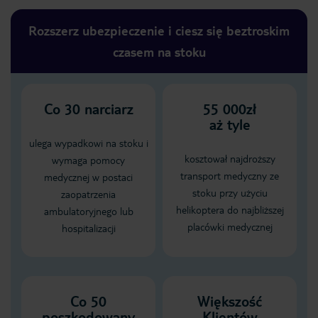
Rozszerz ubezpieczenie i ciesz się beztroskim
czasem na stoku
Co
30
narciarz
55 000zł
aż tyle
ulega wypadkowi na stoku i
kosztował najdroższy
wymaga pomocy
transport medyczny ze
medycznej w postaci
stoku przy użyciu
zaopatrzenia
helikoptera do najbliższej
ambulatoryjnego lub
placówki medycznej
hospitalizacji
Co 50
Większość
poszkodowany
Klientów