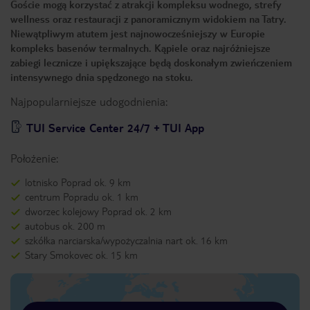
Goście mogą korzystać z atrakcji kompleksu wodnego, strefy
wellness oraz restauracji z panoramicznym widokiem na Tatry.
Niewątpliwym atutem jest najnowocześniejszy w Europie
kompleks basenów termalnych. Kąpiele oraz najróżniejsze
zabiegi lecznicze i upiększające będą doskonałym zwieńczeniem
intensywnego dnia spędzonego na stoku.
Najpopularniejsze udogodnienia:
TUI Service Center 24/7 + TUI App
Położenie:
lotnisko Poprad ok. 9 km
centrum Popradu ok. 1 km
dworzec kolejowy Poprad ok. 2 km
autobus ok. 200 m
szkółka narciarska/wypożyczalnia nart ok. 16 km
Stary Smokovec ok. 15 km