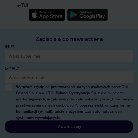
myTUI
Zapisz się do newslettera
IMIĘ*
E-MAIL*
Wyrażam zgodę na przetwarzanie danych osobowych przez TUI
Poland Sp. z o.o. i TUI Poland Dystrybucja Sp. z o.o. w celach
marketingowych, w zakresie oraz celu wskazanym w
„Informacji o
przetwarzaniu danych osobowych”
, poprzez elektroniczną formę
komunikacji (e-mail), także z użyciem tzw. automatycznych
systemów wywołujących.
Zapisz się