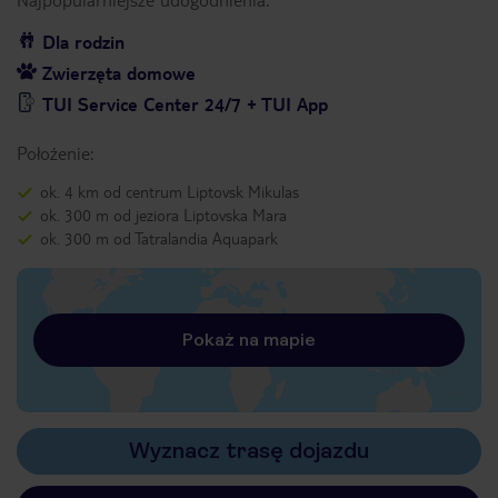
Dla rodzin
Zwierzęta domowe
TUI Service Center 24/7 + TUI App
Położenie:
ok. 4 km od centrum Liptovsk Mikulas
ok. 300 m od jeziora Liptovska Mara
ok. 300 m od Tatralandia Aquapark
Pokaż na mapie
Wyznacz trasę dojazdu