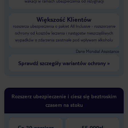
wakacji w ramach ubezpieczenia od rezygnacji
Większość Klientów
rozszerza ubezpieczenia o pakiet All Inclusive - rozszerzenie
ochrony od kosztów leczenia i następstw nieszczęśliwych
wypadków o zdarzenia zaistniałe pod wpływem alkoholu
Dane Mondial Assistance
Sprawdź szczegóły wariantów ochrony
»
Rozszerz ubezpieczenie i ciesz się beztroskim
czasem na stoku
Co
30
narciarz
55 000zł