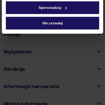
w
polityce plików cookies
oraz
polityce prywatności
.
Spersonalizuj
Hotel
Nie zezwalaj
Pokoje
Wyżywienie
Atrakcje
Informacje narciarskie
Ważne informacje