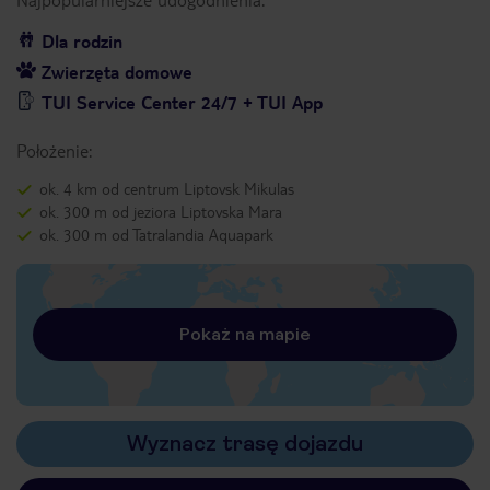
Dla rodzin
Zwierzęta domowe
TUI Service Center 24/7 + TUI App
Położenie:
ok. 4 km od centrum Liptovsk Mikulas
ok. 300 m od jeziora Liptovska Mara
ok. 300 m od Tatralandia Aquapark
Pokaż na mapie
Wyznacz trasę dojazdu