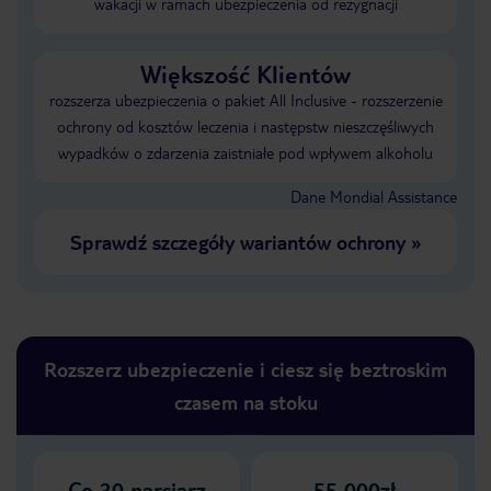
wakacji w ramach ubezpieczenia od rezygnacji
Większość Klientów
rozszerza ubezpieczenia o pakiet All Inclusive - rozszerzenie
ochrony od kosztów leczenia i następstw nieszczęśliwych
wypadków o zdarzenia zaistniałe pod wpływem alkoholu
Dane Mondial Assistance
Sprawdź szczegóły wariantów ochrony
»
Rozszerz ubezpieczenie i ciesz się beztroskim
czasem na stoku
Co
30
narciarz
55 000zł