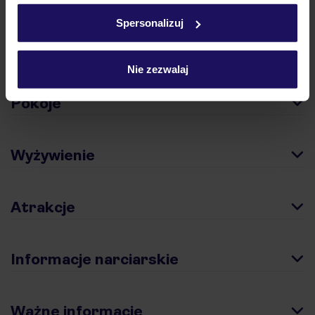
w
polityce plików cookies
oraz
polityce prywatności
.
Spersonalizuj
Hotel
Nie zezwalaj
Pokoje
Wyżywienie
Atrakcje
Informacje narciarskie
Ważne informacje