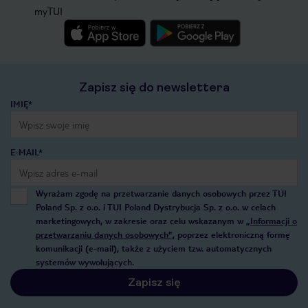
myTUI
Zapisz się do newslettera
IMIĘ*
E-MAIL*
Wyrażam zgodę na przetwarzanie danych osobowych przez TUI
Poland Sp. z o.o. i TUI Poland Dystrybucja Sp. z o.o. w celach
marketingowych, w zakresie oraz celu wskazanym w
„Informacji o
przetwarzaniu danych osobowych”
, poprzez elektroniczną formę
komunikacji (e-mail), także z użyciem tzw. automatycznych
systemów wywołujących.
Zapisz się