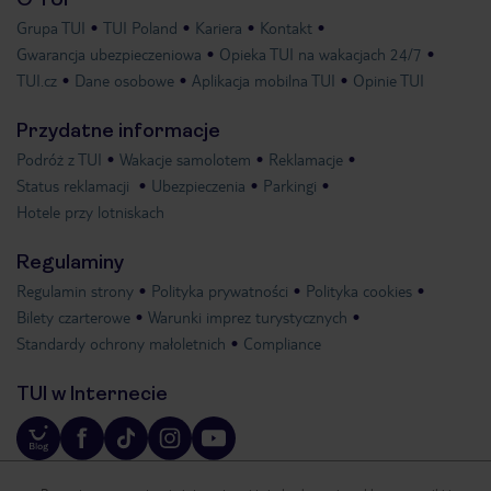
Grupa TUI
TUI Poland
Kariera
Kontakt
Gwarancja ubezpieczeniowa
Opieka TUI na wakacjach 24/7
TUI.cz
Dane osobowe
Aplikacja mobilna TUI
Opinie TUI
Przydatne informacje
Podróż z TUI
Wakacje samolotem
Reklamacje
Status reklamacji
Ubezpieczenia
Parkingi
Hotele przy lotniskach
Regulaminy
Regulamin strony
Polityka prywatności
Polityka cookies
Bilety czarterowe
Warunki imprez turystycznych
Standardy ochrony małoletnich
Compliance
TUI w Internecie