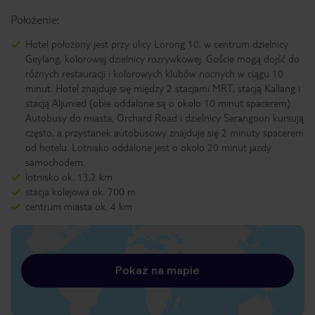
Położenie:
Hotel położony jest przy ulicy Lorong 10, w centrum dzielnicy
Geylang, kolorowej dzielnicy rozrywkowej. Goście mogą dojść do
różnych restauracji i kolorowych klubów nocnych w ciągu 10
minut. Hotel znajduje się między 2 stacjami MRT, stacją Kallang i
stacją Aljunied (obie oddalone są o około 10 minut spacerem).
Autobusy do miasta, Orchard Road i dzielnicy Serangoon kursują
często, a przystanek autobusowy znajduje się 2 minuty spacerem
od hotelu. Lotnisko oddalone jest o około 20 minut jazdy
samochodem.
lotnisko ok. 13,2 km
stacja kolejowa ok. 700 m
centrum miasta ok. 4 km
Pokaż na mapie