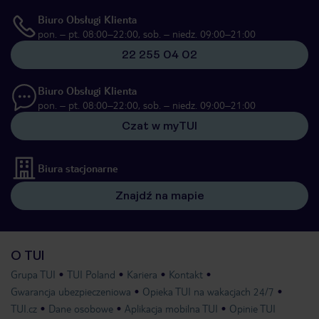
Biuro Obsługi Klienta
pon. – pt. 08:00–22:00, sob. – niedz. 09:00–21:00
22 255 04 02
Biuro Obsługi Klienta
pon. – pt. 08:00–22:00, sob. – niedz. 09:00–21:00
Czat w myTUI
Biura stacjonarne
Znajdź na mapie
O TUI
Grupa TUI
TUI Poland
Kariera
Kontakt
Gwarancja ubezpieczeniowa
Opieka TUI na wakacjach 24/7
TUI.cz
Dane osobowe
Aplikacja mobilna TUI
Opinie TUI