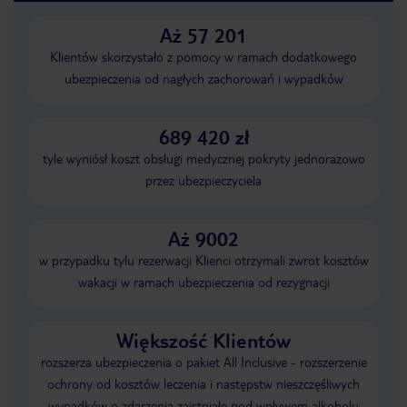
Aż 57 201
Klientów skorzystało z pomocy w ramach dodatkowego
ubezpieczenia od nagłych zachorowań i wypadków
689 420 zł
tyle wyniósł koszt obsługi medycznej pokryty jednorazowo
przez ubezpieczyciela
Aż 9002
w przypadku tylu rezerwacji Klienci otrzymali zwrot kosztów
wakacji w ramach ubezpieczenia od rezygnacji
Większość Klientów
rozszerza ubezpieczenia o pakiet All Inclusive - rozszerzenie
ochrony od kosztów leczenia i następstw nieszczęśliwych
wypadków o zdarzenia zaistniałe pod wpływem alkoholu