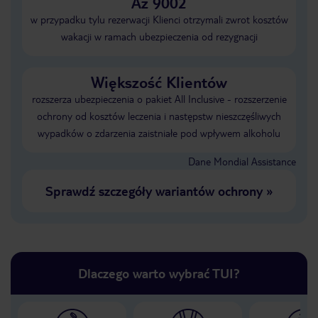
Aż 9002
w przypadku tylu rezerwacji Klienci otrzymali zwrot kosztów
wakacji w ramach ubezpieczenia od rezygnacji
Większość Klientów
rozszerza ubezpieczenia o pakiet All Inclusive - rozszerzenie
ochrony od kosztów leczenia i następstw nieszczęśliwych
wypadków o zdarzenia zaistniałe pod wpływem alkoholu
Dane Mondial Assistance
Sprawdź szczegóły wariantów ochrony
»
Dlaczego warto wybrać TUI?