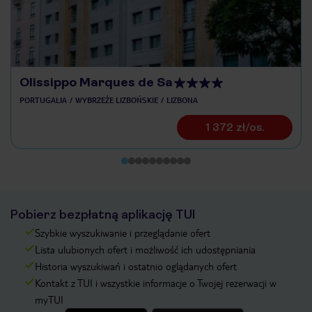
Olissippo Marques de Sa
PORTUGALIA
WYBRZEŻE LIZBOŃSKIE
LIZBONA
1 372 zł/os.
Pobierz bezpłatną aplikację TUI
Szybkie wyszukiwanie i przeglądanie ofert
Lista ulubionych ofert i możliwość ich udostępniania
Historia wyszukiwań i ostatnio oglądanych ofert
Kontakt z TUI i wszystkie informacje o Twojej rezerwacji w
myTUI