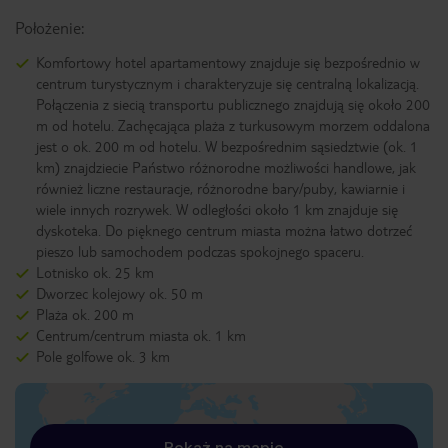
Położenie:
Komfortowy hotel apartamentowy znajduje się bezpośrednio w
centrum turystycznym i charakteryzuje się centralną lokalizacją.
Połączenia z siecią transportu publicznego znajdują się około 200
m od hotelu. Zachęcająca plaża z turkusowym morzem oddalona
jest o ok. 200 m od hotelu. W bezpośrednim sąsiedztwie (ok. 1
km) znajdziecie Państwo różnorodne możliwości handlowe, jak
również liczne restauracje, różnorodne bary/puby, kawiarnie i
wiele innych rozrywek. W odległości około 1 km znajduje się
dyskoteka. Do pięknego centrum miasta można łatwo dotrzeć
pieszo lub samochodem podczas spokojnego spaceru.
Lotnisko ok. 25 km
Dworzec kolejowy ok. 50 m
Plaża ok. 200 m
Centrum/centrum miasta ok. 1 km
Pole golfowe ok. 3 km
Pokaż na mapie