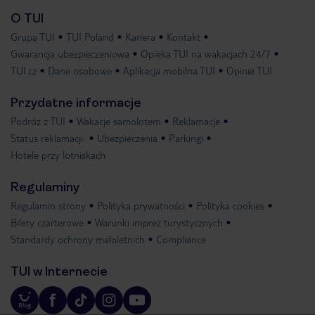
O TUI
Grupa TUI
TUI Poland
Kariera
Kontakt
Gwarancja ubezpieczeniowa
Opieka TUI na wakacjach 24/7
TUI.cz
Dane osobowe
Aplikacja mobilna TUI
Opinie TUI
Przydatne informacje
Podróż z TUI
Wakacje samolotem
Reklamacje
Status reklamacji
Ubezpieczenia
Parkingi
Hotele przy lotniskach
Regulaminy
Regulamin strony
Polityka prywatności
Polityka cookies
Bilety czarterowe
Warunki imprez turystycznych
Standardy ochrony małoletnich
Compliance
TUI w Internecie