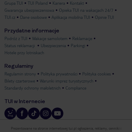
Grupa TUI
TUI Poland
Kariera
Kontakt
Gwarancja ubezpieczeniowa
Opieka TUI na wakacjach 24/7
TUI.cz
Dane osobowe
Aplikacja mobilna TUI
Opinie TUI
Przydatne informacje
Podróż z TUI
Wakacje samolotem
Reklamacje
Status reklamacji
Ubezpieczenia
Parkingi
Hotele przy lotniskach
Regulaminy
Regulamin strony
Polityka prywatności
Polityka cookies
Bilety czarterowe
Warunki imprez turystycznych
Standardy ochrony małoletnich
Compliance
TUI w Internecie
Prezentowane na stronie internetowej tui.pl ogłoszenia, reklamy, cenniki i