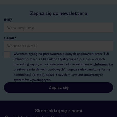
Zapisz się do newslettera
IMIĘ*
E-MAIL*
Wyrażam zgodę na przetwarzanie danych osobowych przez TUI
Poland Sp. z o.o. i TUI Poland Dystrybucja Sp. z o.o. w celach
marketingowych, w zakresie oraz celu wskazanym w
„Informacji o
przetwarzaniu danych osobowych”
, poprzez elektroniczną formę
komunikacji (e-mail), także z użyciem tzw. automatycznych
systemów wywołujących.
Zapisz się
Skontaktuj się z nami