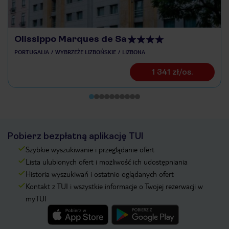
Olissippo Marques de Sa
PORTUGALIA
WYBRZEŻE LIZBOŃSKIE
LIZBONA
1 341 zł/os.
Pobierz bezpłatną aplikację TUI
Szybkie wyszukiwanie i przeglądanie ofert
Lista ulubionych ofert i możliwość ich udostępniania
Historia wyszukiwań i ostatnio oglądanych ofert
Kontakt z TUI i wszystkie informacje o Twojej rezerwacji w
myTUI