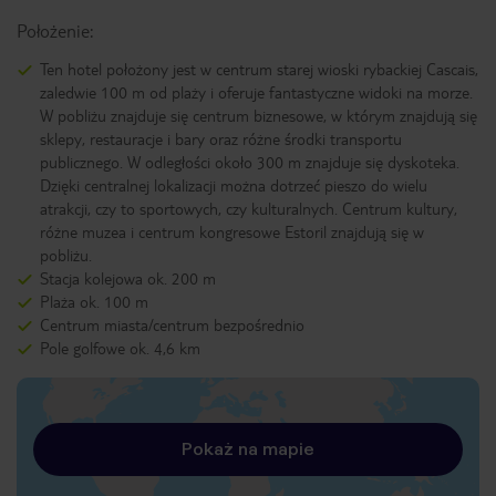
Położenie:
Ten hotel położony jest w centrum starej wioski rybackiej Cascais,
zaledwie 100 m od plaży i oferuje fantastyczne widoki na morze.
W pobliżu znajduje się centrum biznesowe, w którym znajdują się
sklepy, restauracje i bary oraz różne środki transportu
publicznego. W odległości około 300 m znajduje się dyskoteka.
Dzięki centralnej lokalizacji można dotrzeć pieszo do wielu
atrakcji, czy to sportowych, czy kulturalnych. Centrum kultury,
różne muzea i centrum kongresowe Estoril znajdują się w
pobliżu.
Stacja kolejowa ok. 200 m
Plaża ok. 100 m
Centrum miasta/centrum bezpośrednio
Pole golfowe ok. 4,6 km
Pokaż na mapie