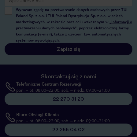
Wyrażam zgodę na przetwarzanie danych osobowych przez TUI
Poland Sp. z o.o. i TUI Poland Dystrybucja Sp. z o.o. w celach
marketingowych, w zakresie oraz celu wskazanym w
„Informacji o
przetwarzaniu danych osobowych”
, poprzez elektroniczną formę
komunikacji (e-mail), także z użyciem tzw. automatycznych
systemów wywołujących.
Zapisz się
Skontaktuj się z nami
Telefoniczne Centrum Rezerwacji
pon. – pt. 08:00–22:00, sob. – niedz. 09:00–21:00
22 270 31 20
Biuro Obsługi Klienta
pon. – pt. 08:00–22:00, sob. – niedz. 09:00–21:00
22 255 04 02