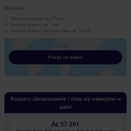
Położenie:
Ten hotel znajduje się w Porto.
Dworzec kolejowy ok. 1 km
Centrum miasta / centrum miasta ok. 700 m
Pokaż na mapie
Rozszerz ubezpieczenie i ciesz się wakacjami w
pełni
Aż 57 201
Klientów skorzystało z pomocy w ramach dodatkowego