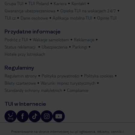
Grupa TUI
TUI Poland
Kariera
Kontakt
Gwarancja ubezpieczeniowa
Opieka TUI na wakacjach 24/7
TUI.cz
Dane osobowe
Aplikacja mobilna TUI
Opinie TUI
Przydatne informacje
Podróż z TUI
Wakacje samolotem
Reklamacje
Status reklamacji
Ubezpieczenia
Parkingi
Hotele przy lotniskach
Regulaminy
Regulamin strony
Polityka prywatności
Polityka cookies
Bilety czarterowe
Warunki imprez turystycznych
Standardy ochrony małoletnich
Compliance
TUI w Internecie
Prezentowane na stronie internetowej tui.pl ogłoszenia, reklamy, cenniki i