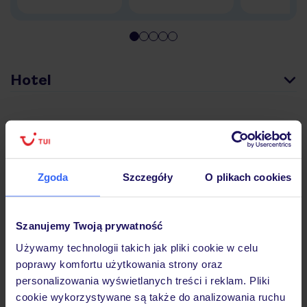
Hotel
Pokoje
Zgoda
Szczegóły
O plikach cookies
Wyżywienie
Szanujemy Twoją prywatność
Atrakcje
Używamy technologii takich jak pliki cookie w celu
poprawy komfortu użytkowania strony oraz
Ważne informacje
personalizowania wyświetlanych treści i reklam. Pliki
cookie wykorzystywane są także do analizowania ruchu