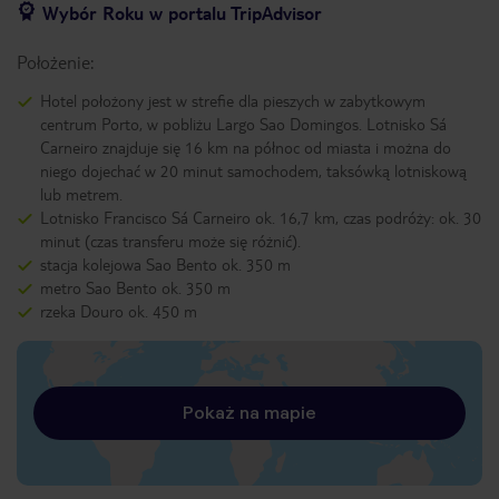
Wybór Roku w portalu TripAdvisor
Położenie:
Hotel położony jest w strefie dla pieszych w zabytkowym
centrum Porto, w pobliżu Largo Sao Domingos. Lotnisko Sá
Carneiro znajduje się 16 km na północ od miasta i można do
niego dojechać w 20 minut samochodem, taksówką lotniskową
lub metrem.
Lotnisko Francisco Sá Carneiro ok. 16,7 km, czas podróży: ok. 30
minut (czas transferu może się różnić).
stacja kolejowa Sao Bento ok. 350 m
metro Sao Bento ok. 350 m
rzeka Douro ok. 450 m
Pokaż na mapie