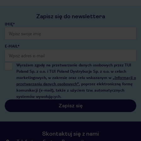
Zapisz się do newslettera
IMIĘ*
E-MAIL*
Wyrażam zgodę na przetwarzanie danych osobowych przez TUI
Poland Sp. z o.o. i TUI Poland Dystrybucja Sp. z o.o. w celach
marketingowych, w zakresie oraz celu wskazanym w
„Informacji o
przetwarzaniu danych osobowych”
, poprzez elektroniczną formę
komunikacji (e-mail), także z użyciem tzw. automatycznych
systemów wywołujących.
Zapisz się
Skontaktuj się z nami