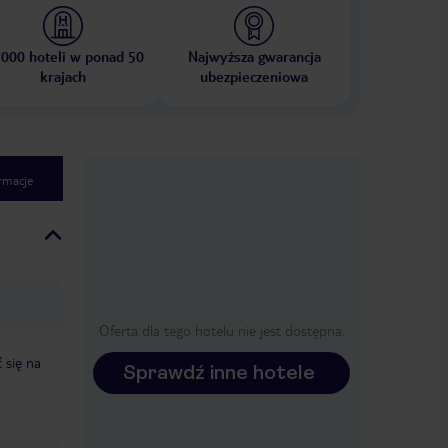
 000 hoteli w ponad 50
Najwyższa gwarancja
krajach
ubezpieczeniowa
rmacje
Oferta dla tego hotelu nie jest dostępna.
 się na
Sprawdź inne hotele