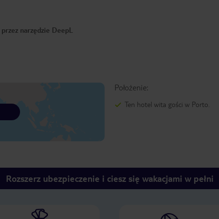
o przez narzędzie DeepL
Położenie:
Ten hotel wita gości w Porto.
Rozszerz ubezpieczenie i ciesz się wakacjami w pełni