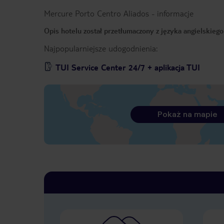
Mercure Porto Centro Aliados
-
informacje
Opis hotelu został przetłumaczony z języka angielskieg
Najpopularniejsze udogodnienia:
TUI Service Center 24/7 + aplikacja TUI
Pokaż na mapie