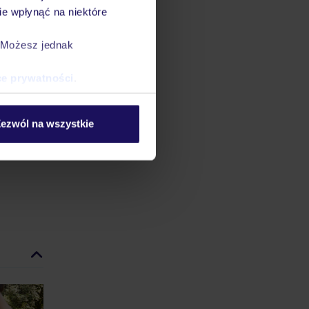
e wpłynąć na niektóre
. Możesz jednak
ce prywatności
.
ezwól na wszystkie