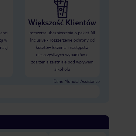
Większość Klientów
ienci
rozszerza ubezpieczenia o pakiet All
ji w
Inclusive - rozszerzenie ochrony od
nacji
kosztów leczenia i następstw
nieszczęśliwych wypadków o
zdarzenia zaistniałe pod wpływem
alkoholu
Dane Mondial Assistance