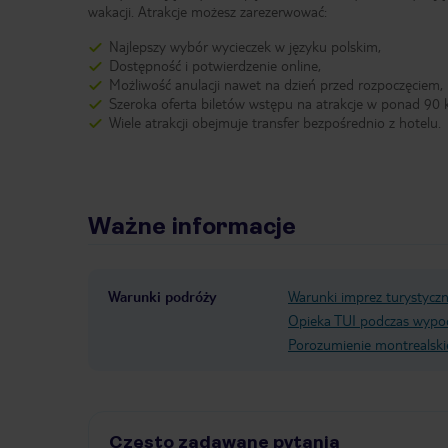
wakacji. Atrakcje możesz zarezerwować:
Najlepszy wybór wycieczek w języku polskim,
Dostępność i potwierdzenie online,
Możliwość anulacji nawet na dzień przed rozpoczęciem,
Szeroka oferta biletów wstępu na atrakcje w ponad 90 k
Wiele atrakcji obejmuje transfer bezpośrednio z hotelu.
Ważne informacje
Warunki podróży
Warunki imprez turystycz
Opieka TUI podczas wypo
Porozumienie montrealski
Często zadawane pytania