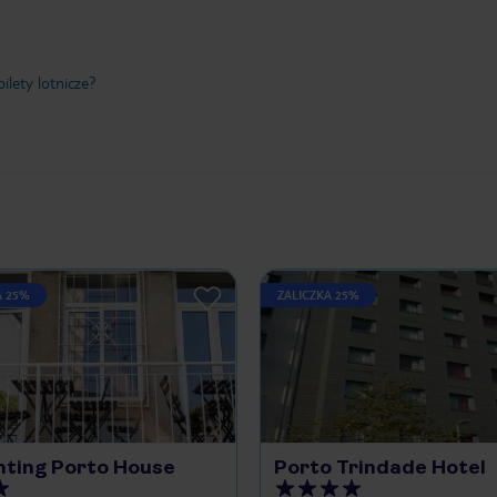
ilety lotnicze?
A 25%
ZALICZKA 25%
ting Porto House
Porto Trindade Hotel