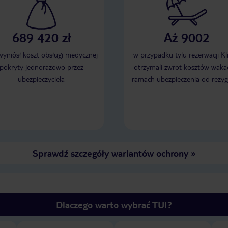
689 420 zł
Aż 9002
 wyniósł koszt obsługi medycznej
w przypadku tylu rezerwacji Kl
pokryty jednorazowo przez
otrzymali zwrot kosztów wakac
ubezpieczyciela
ramach ubezpieczenia od rezyg
Sprawdź szczegóły wariantów ochrony
»
Dlaczego warto wybrać TUI?