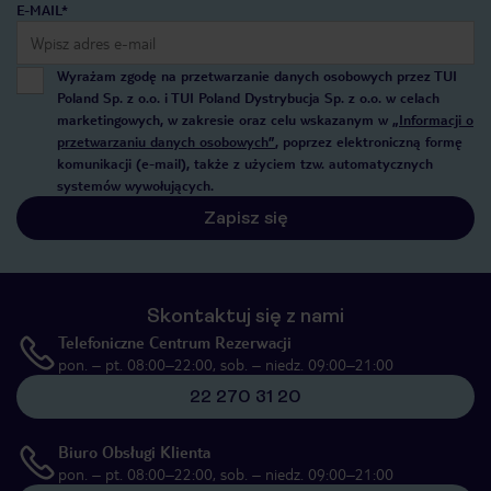
E-MAIL*
Wyrażam zgodę na przetwarzanie danych osobowych przez TUI
Poland Sp. z o.o. i TUI Poland Dystrybucja Sp. z o.o. w celach
marketingowych, w zakresie oraz celu wskazanym w
„Informacji o
przetwarzaniu danych osobowych”
, poprzez elektroniczną formę
komunikacji (e-mail), także z użyciem tzw. automatycznych
systemów wywołujących.
Zapisz się
Skontaktuj się z nami
Telefoniczne Centrum Rezerwacji
pon. – pt. 08:00–22:00, sob. – niedz. 09:00–21:00
22 270 31 20
Biuro Obsługi Klienta
pon. – pt. 08:00–22:00, sob. – niedz. 09:00–21:00