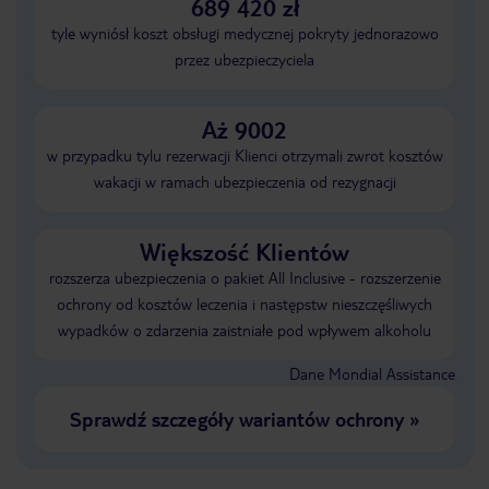
689 420 zł
tyle wyniósł koszt obsługi medycznej pokryty jednorazowo
przez ubezpieczyciela
Aż 9002
w przypadku tylu rezerwacji Klienci otrzymali zwrot kosztów
wakacji w ramach ubezpieczenia od rezygnacji
Większość Klientów
rozszerza ubezpieczenia o pakiet All Inclusive - rozszerzenie
ochrony od kosztów leczenia i następstw nieszczęśliwych
wypadków o zdarzenia zaistniałe pod wpływem alkoholu
Dane Mondial Assistance
Sprawdź szczegóły wariantów ochrony
»