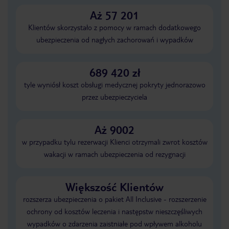
Aż 57 201
Klientów skorzystało z pomocy w ramach dodatkowego
ubezpieczenia od nagłych zachorowań i wypadków
689 420 zł
tyle wyniósł koszt obsługi medycznej pokryty jednorazowo
przez ubezpieczyciela
Aż 9002
w przypadku tylu rezerwacji Klienci otrzymali zwrot kosztów
wakacji w ramach ubezpieczenia od rezygnacji
Większość Klientów
rozszerza ubezpieczenia o pakiet All Inclusive - rozszerzenie
ochrony od kosztów leczenia i następstw nieszczęśliwych
wypadków o zdarzenia zaistniałe pod wpływem alkoholu