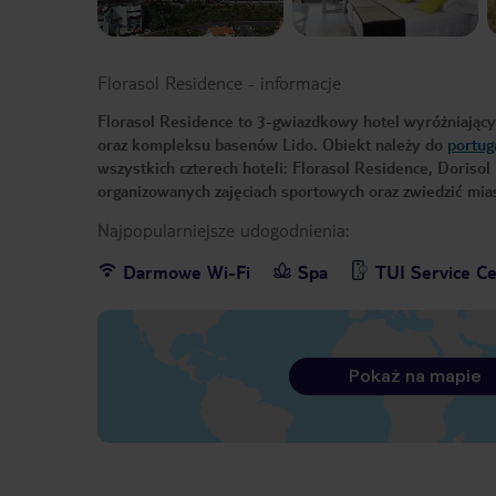
Florasol Residence
-
informacje
Florasol Residence to 3-gwiazdkowy hotel wyróżniający
oraz kompleksu basenów Lido. Obiekt należy do
portug
wszystkich czterech hoteli: Florasol Residence, Dorisol 
organizowanych zajęciach sportowych oraz zwiedzić mia
Najpopularniejsze udogodnienia:
Darmowe Wi-Fi
Spa
TUI Service C
Pokaż na mapie