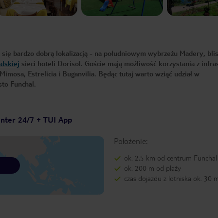
 się bardzo dobrą lokalizacją - na południowym wybrzeżu Madery, bli
alskiej
sieci hoteli Dorisol. Goście mają możliwość korzystania z infra
Mimosa, Estrelicia i Buganvilia. Będąc tutaj warto wziąć udział w
sto Funchal.
enter 24/7 + TUI App
Położenie:
ok. 2,5 km od centrum Funchal
ok. 200 m od plaży
czas dojazdu z lotniska ok. 30 