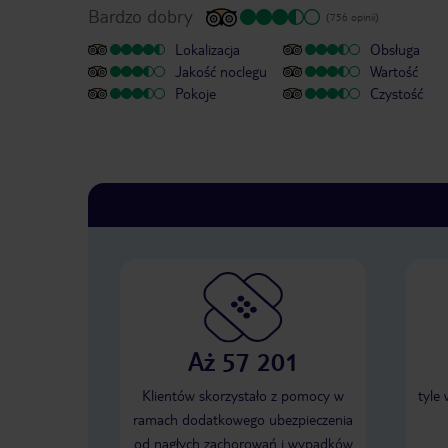
Bardzo dobry
(756 opinii)
Lokalizacja
Obsługa
Jakość noclegu
Wartość
Pokoje
Czystość
Aż 57 201
Klientów skorzystało z pomocy w
tyle
ramach dodatkowego ubezpieczenia
od nagłych zachorowań i wypadków