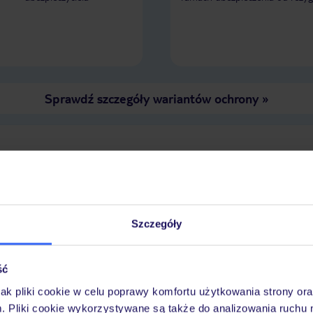
Sprawdź szczegóły wariantów ochrony
»
LENDARZ NAJNIŻSZYCH CEN
Szczegóły
ść
jak pliki cookie w celu poprawy komfortu użytkowania strony or
m. Pliki cookie wykorzystywane są także do analizowania ruchu 