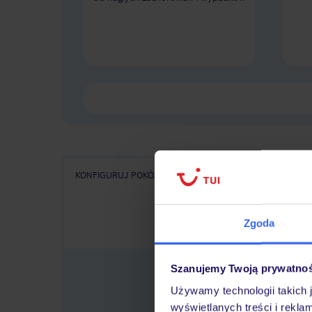
KONFIGURUJ POKÓJ
WSZYSTKIE OFERTY
KA
Zgoda
Szanujemy Twoją prywatno
Używamy technologii takich 
wyświetlanych treści i rekla