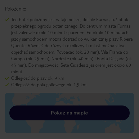
Położenie:
Ten hotel położony jest w tajemniczej dolinie Furnas, tuż obok
przepięknego ogrodu botanicznego. Do centrum miasta Furnas
jest zaledwie około 10 minut spacerem. Po około 10 minutach
jazdy samochodem można dotrzeć do wulkanicznej plaży Ribeira
Quente. Również do różnych okolicznych miast można łatwo
dojechać samochodem: Povoaçao (ok. 20 min), Vila Franca do
Campo (ok. 25 min), Nordeste (ok. 40 min) i Ponta Delgada (ok.
45 min). Do miejscowości Sete Cidades z jeziorem jest około 60
minut.
Odległość do plaży ok. 9 km
Odległość do pola golfowego ok. 1,5 km
Pokaż na mapie