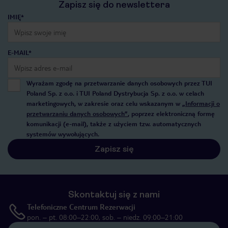
Zapisz się do newslettera
IMIĘ*
E-MAIL*
Wyrażam zgodę na przetwarzanie danych osobowych przez TUI
Poland Sp. z o.o. i TUI Poland Dystrybucja Sp. z o.o. w celach
marketingowych, w zakresie oraz celu wskazanym w
„Informacji o
przetwarzaniu danych osobowych”
, poprzez elektroniczną formę
komunikacji (e-mail), także z użyciem tzw. automatycznych
systemów wywołujących.
Zapisz się
Skontaktuj się z nami
Telefoniczne Centrum Rezerwacji
pon. – pt. 08:00–22:00, sob. – niedz. 09:00–21:00