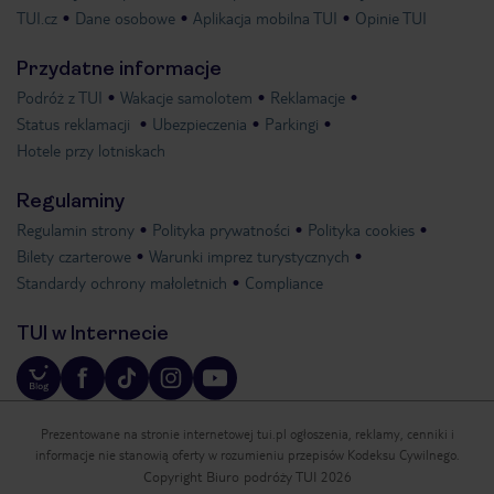
TUI.cz
Dane osobowe
Aplikacja mobilna TUI
Opinie TUI
Przydatne informacje
Podróż z TUI
Wakacje samolotem
Reklamacje
Status reklamacji
Ubezpieczenia
Parkingi
Hotele przy lotniskach
Regulaminy
Regulamin strony
Polityka prywatności
Polityka cookies
Bilety czarterowe
Warunki imprez turystycznych
Standardy ochrony małoletnich
Compliance
TUI w Internecie
Prezentowane na stronie internetowej tui.pl ogłoszenia, reklamy, cenniki i
informacje nie stanowią oferty w rozumieniu przepisów Kodeksu Cywilnego.
Copyright Biuro podróży TUI 2026