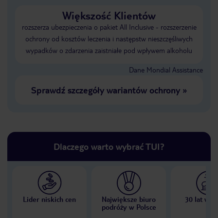
Większość Klientów
rozszerza ubezpieczenia o pakiet All Inclusive - rozszerzenie
ochrony od kosztów leczenia i następstw nieszczęśliwych
wypadków o zdarzenia zaistniałe pod wpływem alkoholu
Dane Mondial Assistance
Sprawdź szczegóły wariantów ochrony
»
Dlaczego warto wybrać TUI?
Lider niskich cen
Największe biuro
30 lat w P
podróży w Polsce