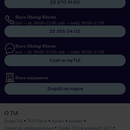
22 270 31 20
Biuro Obsługi Klienta
pon. – pt. 08:00–22:00, sob. – niedz. 09:00–21:00
22 255 04 02
Biuro Obsługi Klienta
pon. – pt. 08:00–22:00, sob. – niedz. 09:00–21:00
Czat w myTUI
Biura stacjonarne
Znajdź na mapie
O TUI
Grupa TUI
TUI Poland
Kariera
Kontakt
Gwarancja ubezpieczeniowa
Opieka TUI na wakacjach 24/7