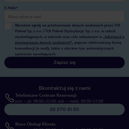
E-MAIL*
Wyrażam zgodę na przetwarzanie danych osobowych przez TUI
Poland Sp. z o.o. i TUI Poland Dystrybucja Sp. z o.o. w celach
marketingowych, w zakresie oraz celu wskazanym w
„Informacji o
przetwarzaniu danych osobowych”
, poprzez elektroniczną formę
komunikacji (e-mail), także z użyciem tzw. automatycznych
systemów wywołujących.
Zapisz się
Skontaktuj się z nami
Telefoniczne Centrum Rezerwacji
pon. – pt. 08:00–22:00, sob. – niedz. 09:00–21:00
22 270 31 20
Biuro Obsługi Klienta