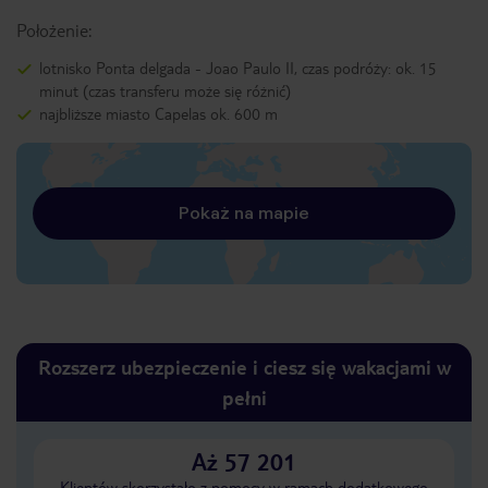
Położenie:
lotnisko Ponta delgada - Joao Paulo II, czas podróży: ok. 15
minut (czas transferu może się różnić)
najbliższe miasto Capelas ok. 600 m
Pokaż na mapie
Rozszerz ubezpieczenie i ciesz się wakacjami w
pełni
Aż 57 201
Klientów skorzystało z pomocy w ramach dodatkowego