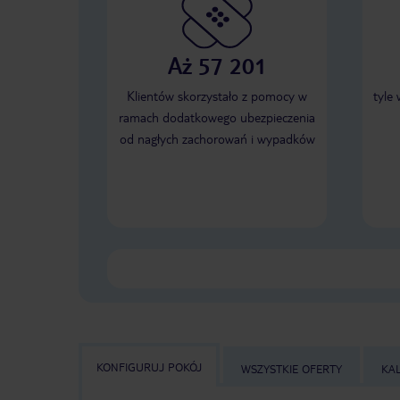
Aż 57 201
Klientów skorzystało z pomocy w
tyle
ramach dodatkowego ubezpieczenia
od nagłych zachorowań i wypadków
KONFIGURUJ POKÓJ
WSZYSTKIE OFERTY
KA