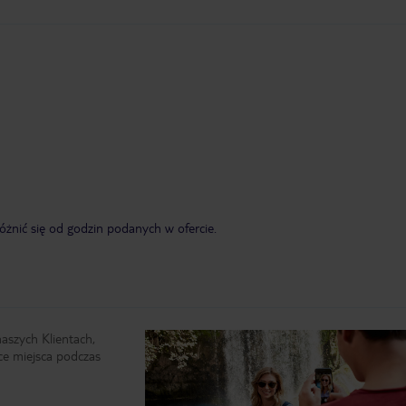
żnić się od godzin podanych w ofercie.
naszych Klientach,
ce miejsca podczas