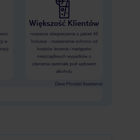
Większość Klientów
ienci
rozszerza ubezpieczenia o pakiet All
ji w
Inclusive - rozszerzenie ochrony od
nacji
kosztów leczenia i następstw
nieszczęśliwych wypadków o
zdarzenia zaistniałe pod wpływem
alkoholu
Dane Mondial Assistance