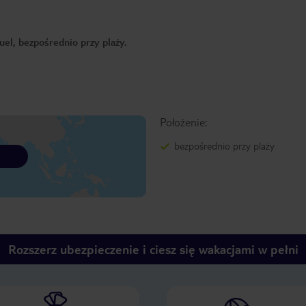
uel, bezpośrednio przy plaży.
Położenie:
bezpośrednio przy plaży
Rozszerz ubezpieczenie i ciesz się wakacjami w pełni