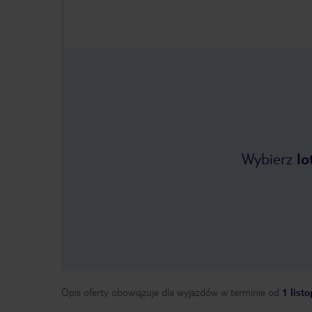
Wybierz
lo
Opis oferty obowiązuje dla wyjazdów w terminie
od
1 list