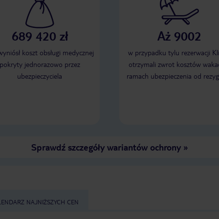
689 420 zł
Aż 9002
 wyniósł koszt obsługi medycznej
w przypadku tylu rezerwacji Kl
pokryty jednorazowo przez
otrzymali zwrot kosztów wakac
ubezpieczyciela
ramach ubezpieczenia od rezyg
Sprawdź szczegóły wariantów ochrony
»
LENDARZ NAJNIŻSZYCH CEN