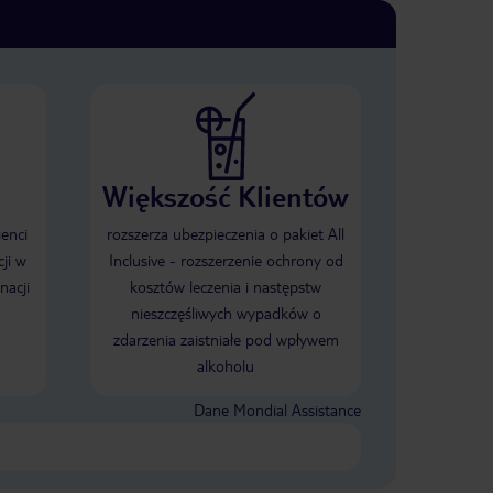
Większość Klientów
ienci
rozszerza ubezpieczenia o pakiet All
ji w
Inclusive - rozszerzenie ochrony od
nacji
kosztów leczenia i następstw
nieszczęśliwych wypadków o
zdarzenia zaistniałe pod wpływem
alkoholu
Dane Mondial Assistance