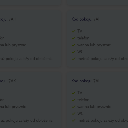
koju
:
7AH
Kod pokoju
:
7AI
TV
fon
telefon
a lub prysznic
wanna lub prysznic
WC
aż pokoju zależy od obłożenia
metraż pokoju zależy od obł
koju
:
7AK
Kod pokoju
:
7AL
TV
fon
telefon
a lub prysznic
wanna lub prysznic
WC
aż pokoju zależy od obłożenia
metraż pokoju zależy od obł