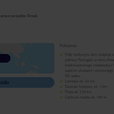
o przez narzędzie DeepL
Położenie:
Mały tradycyjny dom znajduje s
północy Portugalii, w sercu Ama
średniowiecznego miasteczka z 
wąskimi uliczkami i otoczonego
XIV wieku.
Lotnisko ok. 20 km
azdu
Dworzec kolejowy ok. 1 km
Plaża ok. 239 km
Centrum miasta ok. 100 m