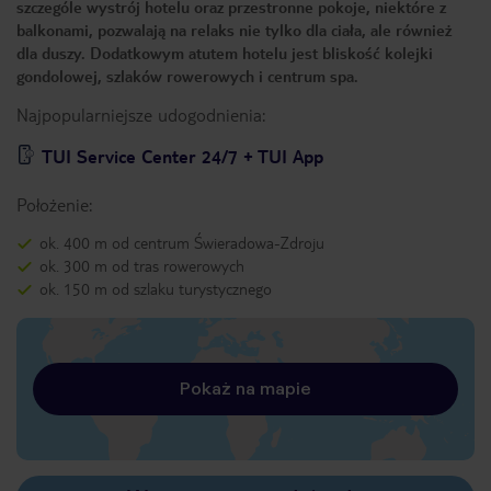
szczególe wystrój hotelu oraz przestronne pokoje, niektóre z
balkonami, pozwalają na relaks nie tylko dla ciała, ale również
dla duszy. Dodatkowym atutem hotelu jest bliskość kolejki
gondolowej, szlaków rowerowych i centrum spa.
Najpopularniejsze udogodnienia:
TUI Service Center 24/7 + TUI App
Położenie:
ok. 400 m od centrum Świeradowa-Zdroju
ok. 300 m od tras rowerowych
ok. 150 m od szlaku turystycznego
Pokaż na mapie