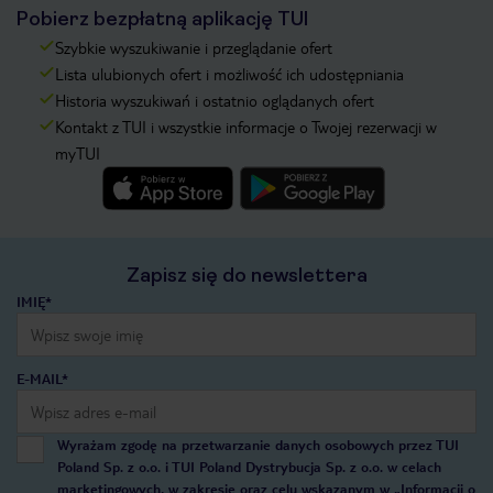
Pobierz bezpłatną aplikację TUI
Szybkie wyszukiwanie i przeglądanie ofert
Lista ulubionych ofert i możliwość ich udostępniania
Historia wyszukiwań i ostatnio oglądanych ofert
Kontakt z TUI i wszystkie informacje o Twojej rezerwacji w
myTUI
Zapisz się do newslettera
IMIĘ*
E-MAIL*
Wyrażam zgodę na przetwarzanie danych osobowych przez TUI
Poland Sp. z o.o. i TUI Poland Dystrybucja Sp. z o.o. w celach
marketingowych, w zakresie oraz celu wskazanym w
„Informacji o