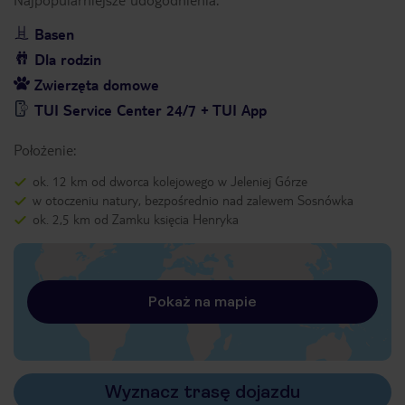
Basen
Dla rodzin
Zwierzęta domowe
TUI Service Center 24/7 + TUI App
Położenie:
ok. 12 km od dworca kolejowego w Jeleniej Górze
w otoczeniu natury, bezpośrednio nad zalewem Sosnówka
ok. 2,5 km od Zamku księcia Henryka
Pokaż na mapie
Wyznacz trasę dojazdu