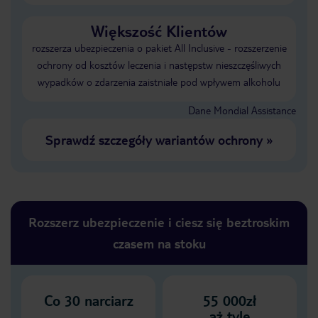
Większość Klientów
rozszerza ubezpieczenia o pakiet All Inclusive - rozszerzenie
ochrony od kosztów leczenia i następstw nieszczęśliwych
wypadków o zdarzenia zaistniałe pod wpływem alkoholu
Dane Mondial Assistance
Sprawdź szczegóły wariantów ochrony
»
Rozszerz ubezpieczenie i ciesz się beztroskim
czasem na stoku
Co
30
narciarz
55 000zł
aż tyle