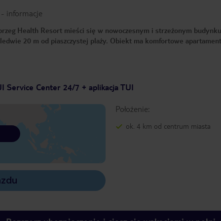
-
informacje
rzeg Health Resort mieści się w nowoczesnym i strzeżonym budynku
ledwie 20 m od piaszczystej plaży. Obiekt ma komfortowe apartamenty
I Service Center 24/7 + aplikacja TUI
Położenie:
ok. 4 km od centrum miasta
azdu