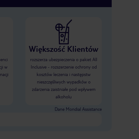
Większość Klientów
ienci
rozszerza ubezpieczenia o pakiet All
ji w
Inclusive - rozszerzenie ochrony od
nacji
kosztów leczenia i następstw
nieszczęśliwych wypadków o
zdarzenia zaistniałe pod wpływem
alkoholu
Dane Mondial Assistance