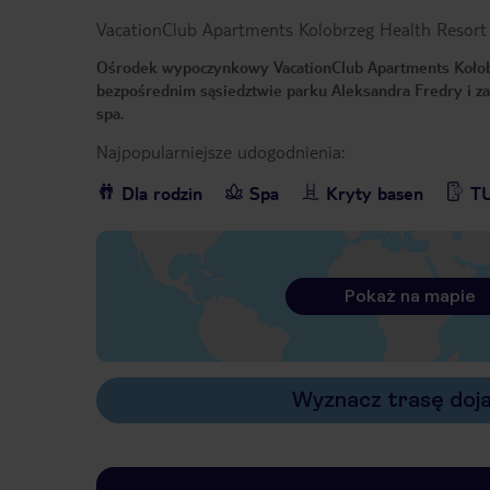
VacationClub Apartments Kolobrzeg Health Resort
Ośrodek wypoczynkowy VacationClub Apartments Kołob
bezpośrednim sąsiedztwie parku Aleksandra Fredry i za
spa.
Najpopularniejsze udogodnienia:
Dla rodzin
Spa
Kryty basen
TU
Pokaż na mapie
Wyznacz trasę doj