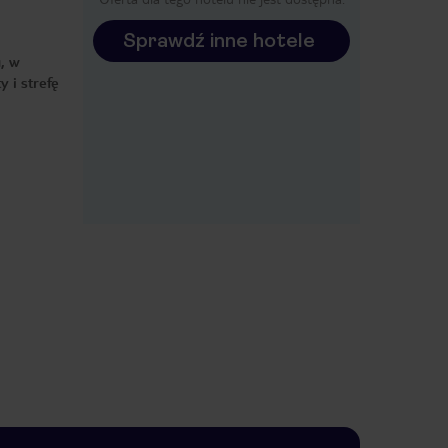
Sprawdź inne hotele
, w
 i strefę