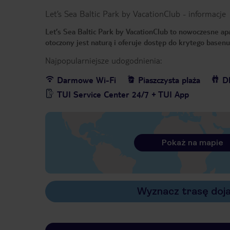
Let’s Sea Baltic Park by VacationClub
-
informacje
Let’s Sea Baltic Park by VacationClub to nowoczesne ap
otoczony jest naturą i oferuje dostęp do krytego basen
Najpopularniejsze udogodnienia:
Darmowe Wi-Fi
Piaszczysta plaża
Dl
TUI Service Center 24/7 + TUI App
Pokaż na mapie
Wyznacz trasę doj