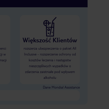
Większość Klientów
ienci
rozszerza ubezpieczenia o pakiet All
ji w
Inclusive - rozszerzenie ochrony od
nacji
kosztów leczenia i następstw
nieszczęśliwych wypadków o
zdarzenia zaistniałe pod wpływem
alkoholu
Dane Mondial Assistance