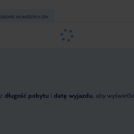
LENDARZ NAJNIŻSZYCH CEN
z
długość pobytu
i
datę wyjazdu
, aby wyświetlić