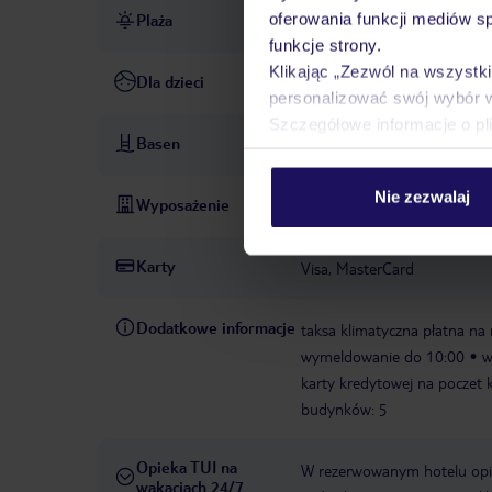
oferowania funkcji mediów s
Plaża
publiczna
piaszczysta
funkcje strony.
Klikając „Zezwól na wszystk
Dla dzieci
plac zabaw
personalizować swój wybór 
Szczegółowe informacje o pl
Basen
basen: kryty, w strefie spa
Nie zezwalaj
Wyposażenie
winda
garaż: za dzień ok.
Karty
Visa, MasterCard
Dodatkowe informacje
taksa klimatyczna płatna na 
wymeldowanie do 10:00
w
karty kredytowej na poczet k
budynków: 5
Opieka TUI na
W rezerwowanym hotelu opiek
wakacjach 24/7