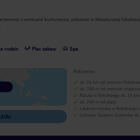
artamenty z aneksami kuchennymi, położone w klimatycznej lokalizacj
u.
a rodzin
Plac zabaw
Spa
Położenie:
ok. 26 km od centrum Kołobrz
ok. 700 m od centrum miejscow
Ratusz w Kołobrzegu ok. 25 km
ok. 200 m od plaży
Latarnia morska w Kołobrzegu 
Lotnisko Szczecin-Goleniów ok
azdu