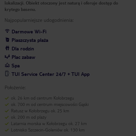
lokalizacji. Obiekt otoczony jest naturą i oferuje dostęp do
krytego basenu.
Najpopularniejsze udogodnienia:
Darmowe Wi-Fi
Piaszczysta plaża
Dla rodzin
Plac zabaw
Spa
TUI Service Center 24/7 + TUI App
Położenie:
ok. 26 km od centrum Kołobrzegu
ok. 700 m od centrum miejscowości Gąski
Ratusz w Kołobrzegu ok. 25 km
ok. 200 m od plaży
Latarnia morska w Kołobrzegu ok. 27 km
Lotnisko Szczecin-Goleniów ok. 130 km