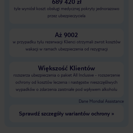
689 420 zł
tyle wyniósł koszt obsługi medycznej pokryty jednorazowo
przez ubezpieczyciela
Aż 9002
w przypadku tylu rezerwacji Klienci otrzymali zwrot kosztów
wakacji w ramach ubezpieczenia od rezygnacji
Większość Klientów
rozszerza ubezpieczenia o pakiet All Inclusive - rozszerzenie
ochrony od kosztów leczenia i następstw nieszczęśliwych
wypadków o zdarzenia zaistniałe pod wpływem alkoholu
Dane Mondial Assistance
Sprawdź szczegóły wariantów ochrony
»