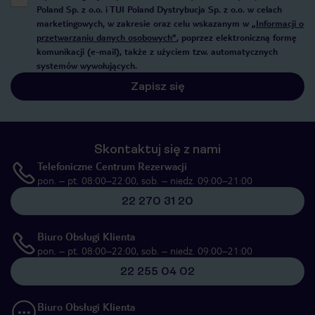
Poland Sp. z o.o. i TUI Poland Dystrybucja Sp. z o.o. w celach
marketingowych, w zakresie oraz celu wskazanym w
„Informacji o
przetwarzaniu danych osobowych”
, poprzez elektroniczną formę
komunikacji (e-mail), także z użyciem tzw. automatycznych
systemów wywołujących.
Zapisz się
Skontaktuj się z nami
Telefoniczne Centrum Rezerwacji
pon. – pt. 08:00–22:00, sob. – niedz. 09:00–21:00
22 270 31 20
Biuro Obsługi Klienta
pon. – pt. 08:00–22:00, sob. – niedz. 09:00–21:00
22 255 04 02
Biuro Obsługi Klienta