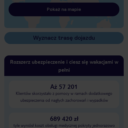
Pokaż na mapie
Wyznacz trasę dojazdu
Rozszerz ubezpieczenie i ciesz się wakacjami w
pełni
Aż 57 201
Klientów skorzystało z pomocy w ramach dodatkowego
ubezpieczenia od nagłych zachorowań i wypadków
689 420 zł
tyle wyniósł koszt obsługi medycznej pokryty jednorazowo