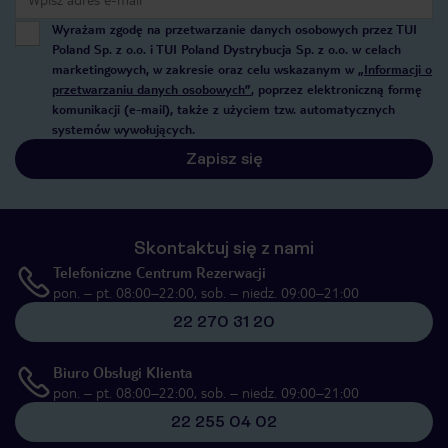
Wyrażam zgodę na przetwarzanie danych osobowych przez TUI
Poland Sp. z o.o. i TUI Poland Dystrybucja Sp. z o.o. w celach
marketingowych, w zakresie oraz celu wskazanym w
„Informacji o
przetwarzaniu danych osobowych”
, poprzez elektroniczną formę
komunikacji (e-mail), także z użyciem tzw. automatycznych
systemów wywołujących.
Zapisz się
Skontaktuj się z nami
Telefoniczne Centrum Rezerwacji
pon. – pt. 08:00–22:00, sob. – niedz. 09:00–21:00
22 270 31 20
Biuro Obsługi Klienta
pon. – pt. 08:00–22:00, sob. – niedz. 09:00–21:00
22 255 04 02