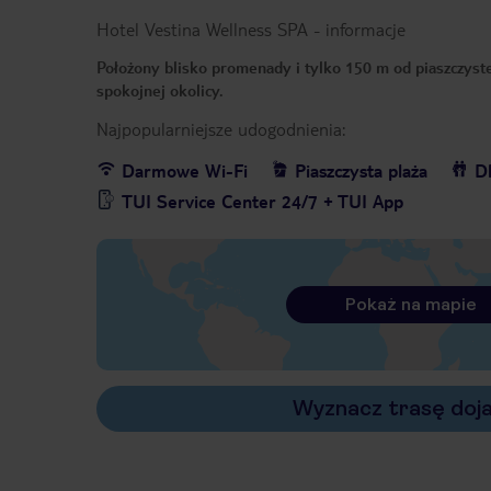
Hotel Vestina Wellness SPA
-
informacje
Położony blisko promenady i tylko 150 m od piaszczyst
spokojnej okolicy.
Najpopularniejsze udogodnienia:
Darmowe Wi-Fi
Piaszczysta plaża
Dl
TUI Service Center 24/7 + TUI App
Pokaż na mapie
Wyznacz trasę doj