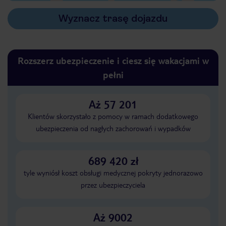
Wyznacz trasę dojazdu
Rozszerz ubezpieczenie i ciesz się wakacjami w
pełni
Aż 57 201
Klientów skorzystało z pomocy w ramach dodatkowego
ubezpieczenia od nagłych zachorowań i wypadków
689 420 zł
tyle wyniósł koszt obsługi medycznej pokryty jednorazowo
przez ubezpieczyciela
Aż 9002