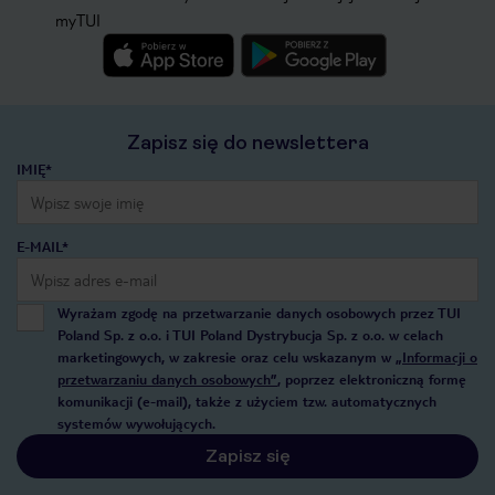
myTUI
Zapisz się do newslettera
IMIĘ*
E-MAIL*
Wyrażam zgodę na przetwarzanie danych osobowych przez TUI
Poland Sp. z o.o. i TUI Poland Dystrybucja Sp. z o.o. w celach
marketingowych, w zakresie oraz celu wskazanym w
„Informacji o
przetwarzaniu danych osobowych”
, poprzez elektroniczną formę
komunikacji (e-mail), także z użyciem tzw. automatycznych
systemów wywołujących.
Zapisz się