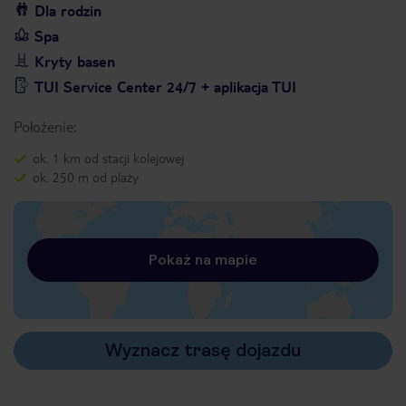
Dla rodzin
Spa
Kryty basen
TUI Service Center 24/7 + aplikacja TUI
Położenie:
ok. 1 km od stacji kolejowej
ok. 250 m od plaży
Pokaż na mapie
Wyznacz trasę dojazdu