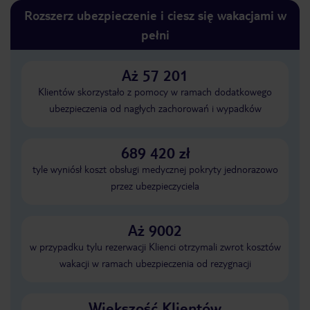
Rozszerz ubezpieczenie i ciesz się wakacjami w
pełni
Aż 57 201
Klientów skorzystało z pomocy w ramach dodatkowego
ubezpieczenia od nagłych zachorowań i wypadków
689 420 zł
tyle wyniósł koszt obsługi medycznej pokryty jednorazowo
przez ubezpieczyciela
Aż 9002
w przypadku tylu rezerwacji Klienci otrzymali zwrot kosztów
wakacji w ramach ubezpieczenia od rezygnacji
Większość Klientów