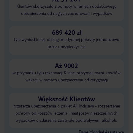
Klientów skorzystało z pomocy w ramach dodatkowego
ubezpieczenia od nagłych zachorowań i wypadków
689 420 zł
tyle wyniósł koszt obsługi medycznej pokryty jednorazowo
przez ubezpieczyciela
Aż 9002
w przypadku tylu rezerwacji Klienci otrzymali zwrot kosztów
wakacji w ramach ubezpieczenia od rezygnacji
Większość Klientów
rozszerza ubezpieczenia o pakiet All Inclusive - rozszerzenie
ochrony od kosztów leczenia i następstw nieszczęśliwych
wypadków o zdarzenia zaistniałe pod wpływem alkoholu
Dane Mondial Assistance