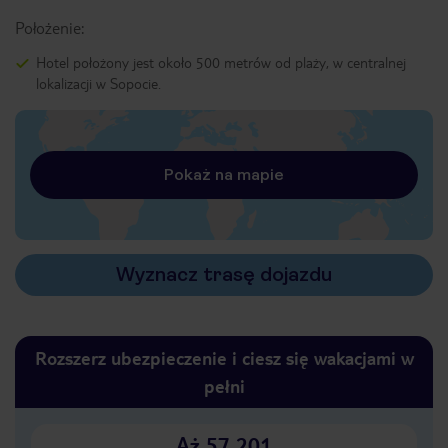
Położenie:
Hotel położony jest około 500 metrów od plaży, w centralnej
lokalizacji w Sopocie.
Pokaż na mapie
Wyznacz trasę dojazdu
Rozszerz ubezpieczenie i ciesz się wakacjami w
pełni
Aż 57 201