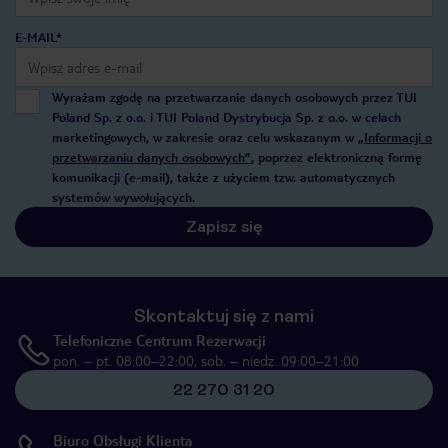
E-MAIL*
Wyrażam zgodę na przetwarzanie danych osobowych przez TUI
Poland Sp. z o.o. i TUI Poland Dystrybucja Sp. z o.o. w celach
marketingowych, w zakresie oraz celu wskazanym w
„Informacji o
przetwarzaniu danych osobowych”
, poprzez elektroniczną formę
komunikacji (e-mail), także z użyciem tzw. automatycznych
systemów wywołujących.
Zapisz się
Skontaktuj się z nami
Telefoniczne Centrum Rezerwacji
pon. – pt. 08:00–22:00, sob. – niedz. 09:00–21:00
22 270 31 20
Biuro Obsługi Klienta