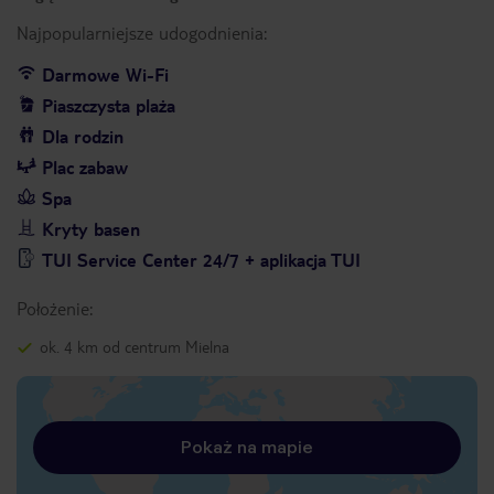
Najpopularniejsze udogodnienia:
Darmowe Wi-Fi
Piaszczysta plaża
Dla rodzin
Plac zabaw
Spa
Kryty basen
TUI Service Center 24/7 + aplikacja TUI
Położenie:
ok. 4 km od centrum Mielna
Pokaż na mapie