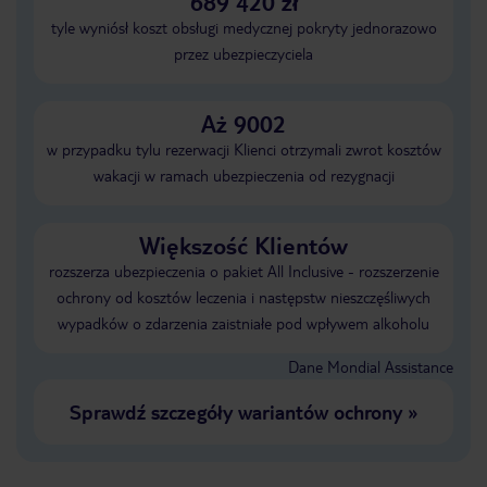
689 420 zł
tyle wyniósł koszt obsługi medycznej pokryty jednorazowo
przez ubezpieczyciela
Aż 9002
w przypadku tylu rezerwacji Klienci otrzymali zwrot kosztów
wakacji w ramach ubezpieczenia od rezygnacji
Większość Klientów
rozszerza ubezpieczenia o pakiet All Inclusive - rozszerzenie
ochrony od kosztów leczenia i następstw nieszczęśliwych
wypadków o zdarzenia zaistniałe pod wpływem alkoholu
Dane Mondial Assistance
Sprawdź szczegóły wariantów ochrony
»