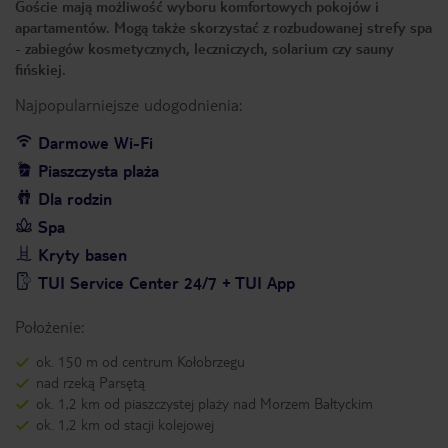
Goście mają możliwość wyboru komfortowych pokojów i
apartamentów. Mogą także skorzystać z rozbudowanej strefy spa
- zabiegów kosmetycznych, leczniczych, solarium czy sauny
fińskiej.
Najpopularniejsze udogodnienia:
Darmowe Wi-Fi
Piaszczysta plaża
Dla rodzin
Spa
Kryty basen
TUI Service Center 24/7 + TUI App
Położenie:
ok. 150 m od centrum Kołobrzegu
nad rzeką Parsętą
ok. 1,2 km od piaszczystej plaży nad Morzem Bałtyckim
ok. 1,2 km od stacji kolejowej