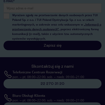
E-MAIL*
Wyrażam zgodę na przetwarzanie danych osobowych przez TUI
Poland Sp. z o.o. i TUI Poland Dystrybucja Sp. z o.o. w celach
marketingowych, w zakresie oraz celu wskazanym w
„Informacji o
przetwarzaniu danych osobowych”
, poprzez elektroniczną formę
komunikacji (e-mail), także z użyciem tzw. automatycznych
systemów wywołujących.
Zapisz się
Skontaktuj się z nami
Telefoniczne Centrum Rezerwacji
pon. – pt. 08:00–22:00, sob. – niedz. 09:00–21:00
22 270 31 20
Biuro Obsługi Klienta
pon. – pt. 08:00–22:00, sob. – niedz. 09:00–21:00