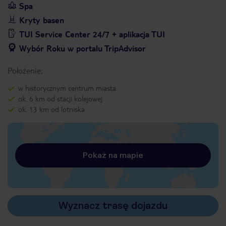
Spa
Kryty basen
TUI Service Center 24/7 + aplikacja TUI
Wybór Roku w portalu TripAdvisor
Położenie:
w historycznym centrum miasta
ok. 6 km od stacji kolejowej
ok. 13 km od lotniska
Pokaż na mapie
Wyznacz trasę dojazdu