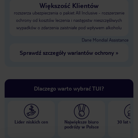
Większość Klientów
rozszerza ubezpieczenia o pakiet All Inclusive - rozszerzenie
ochrony od kosztów leczenia i następstw nieszczęśliwych
wypadków o zdarzenia zaistniałe pod wpływem alkoholu
Dane Mondial Assistance
Sprawdź szczegóły wariantów ochrony
»
Dlaczego warto wybrać TUI?
Lider niskich cen
Największe biuro
30 lat w P
podróży w Polsce