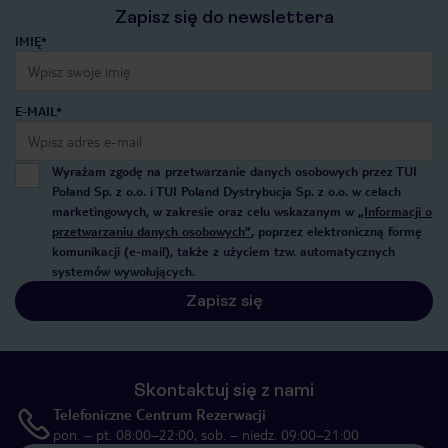
Zapisz się do newslettera
IMIĘ*
E-MAIL*
Wyrażam zgodę na przetwarzanie danych osobowych przez TUI
Poland Sp. z o.o. i TUI Poland Dystrybucja Sp. z o.o. w celach
marketingowych, w zakresie oraz celu wskazanym w
„Informacji o
przetwarzaniu danych osobowych”
, poprzez elektroniczną formę
komunikacji (e-mail), także z użyciem tzw. automatycznych
systemów wywołujących.
Zapisz się
Skontaktuj się z nami
Telefoniczne Centrum Rezerwacji
pon. – pt. 08:00–22:00, sob. – niedz. 09:00–21:00