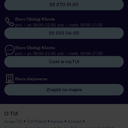
22 270 31 20
Biuro Obsługi Klienta
pon. – pt. 08:00–22:00, sob. – niedz. 09:00–21:00
22 255 04 02
Biuro Obsługi Klienta
pon. – pt. 08:00–22:00, sob. – niedz. 09:00–21:00
Czat w myTUI
Biura stacjonarne
Znajdź na mapie
O TUI
Grupa TUI
TUI Poland
Kariera
Kontakt