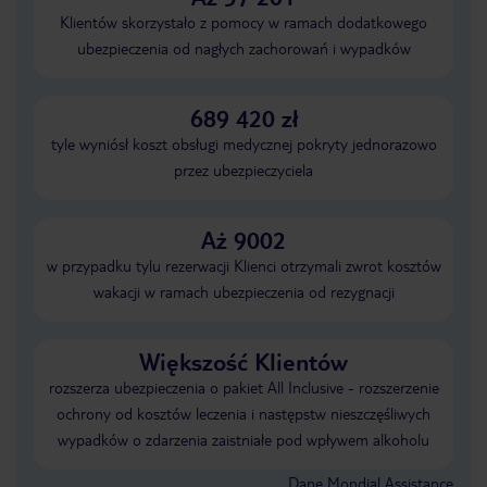
Klientów skorzystało z pomocy w ramach dodatkowego
ubezpieczenia od nagłych zachorowań i wypadków
689 420 zł
tyle wyniósł koszt obsługi medycznej pokryty jednorazowo
przez ubezpieczyciela
Aż 9002
w przypadku tylu rezerwacji Klienci otrzymali zwrot kosztów
wakacji w ramach ubezpieczenia od rezygnacji
Większość Klientów
rozszerza ubezpieczenia o pakiet All Inclusive - rozszerzenie
ochrony od kosztów leczenia i następstw nieszczęśliwych
wypadków o zdarzenia zaistniałe pod wpływem alkoholu
Dane Mondial Assistance