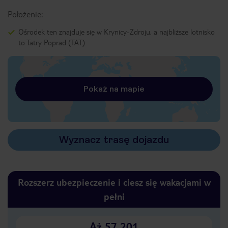
Położenie:
Ośrodek ten znajduje się w Krynicy-Zdroju, a najbliższe lotnisko
to Tatry Poprad (TAT).
Pokaż na mapie
Wyznacz trasę dojazdu
Rozszerz ubezpieczenie i ciesz się wakacjami w
pełni
Aż 57 201