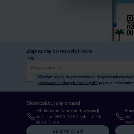
Zapisz się do newslettera
IMIĘ*
Wyrażam zgodę na przetwarzanie danych osobowych przez
przetwarzaniu danych osobowych”
, poprzez elektronic
Skontaktuj się z nami
Telefoniczne Centrum Rezerwacji
Biur
pon. – pt. 08:00–22:00, sob. – niedz.
pon. 
09:00–21:00
09:0
22 270 31 20