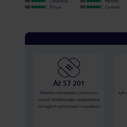
Lokalizacja
Wartość
Pokoje
Czystość
Aż 57 201
Klientów skorzystało z pomocy w
tyle
ramach dodatkowego ubezpieczenia
od nagłych zachorowań i wypadków