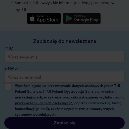
Kontakt z TUI i wszystkie informacje o Twojej rezerwacji w
myTUI
Zapisz się do newslettera
IMIĘ*
E-MAIL*
Wyrażam zgodę na przetwarzanie danych osobowych przez TUI
Poland Sp. z o.o. i TUI Poland Dystrybucja Sp. z o.o. w celach
marketingowych, w zakresie oraz celu wskazanym w
„Informacji o
przetwarzaniu danych osobowych”
, poprzez elektroniczną formę
komunikacji (e-mail), także z użyciem tzw. automatycznych
systemów wywołujących.
Zapisz się