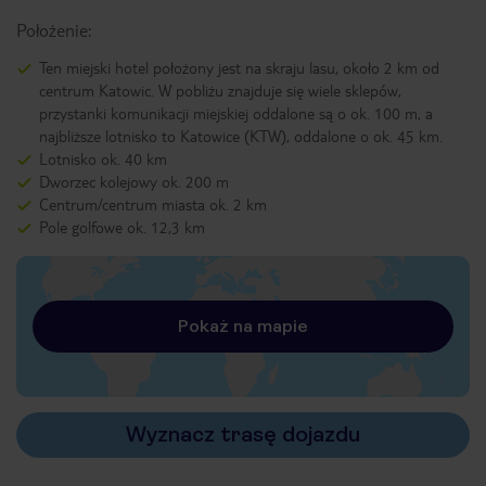
Położenie:
Ten miejski hotel położony jest na skraju lasu, około 2 km od
centrum Katowic. W pobliżu znajduje się wiele sklepów,
przystanki komunikacji miejskiej oddalone są o ok. 100 m, a
najbliższe lotnisko to Katowice (KTW), oddalone o ok. 45 km.
Lotnisko ok. 40 km
Dworzec kolejowy ok. 200 m
Centrum/centrum miasta ok. 2 km
Pole golfowe ok. 12,3 km
Pokaż na mapie
Wyznacz trasę dojazdu