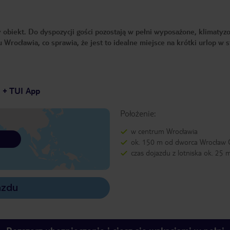
 obiekt. Do dyspozycji gości pozostają w pełni wyposażone, klimaty
Wrocławia, co sprawia, że jest to idealne miejsce na krótki urlop w s
7 + TUI App
Położenie:
w centrum Wrocławia
ok. 150 m od dworca Wrocław
czas dojazdu z lotniska ok. 25 
azdu