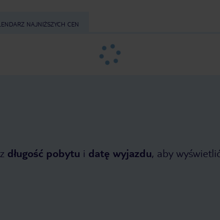
LENDARZ NAJNIŻSZYCH CEN
z
długość pobytu
i
datę wyjazdu
, aby wyświetlić