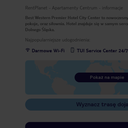
RentPlanet - Apartamenty Centrum
-
informacje
Best Western Premier Hotel City Center to nowoczesny
pokoje, oraz siłownia. Hotel znajduje się w samym sercu 
Dolnego Śląska.
Najpopularniejsze udogodnienia:
Darmowe Wi-Fi
TUI Service Center 24/
Pokaż na mapie
Wyznacz trasę doj