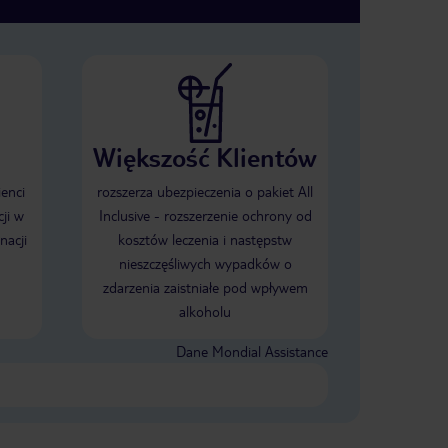
Większość Klientów
ienci
rozszerza ubezpieczenia o pakiet All
ji w
Inclusive - rozszerzenie ochrony od
nacji
kosztów leczenia i następstw
nieszczęśliwych wypadków o
zdarzenia zaistniałe pod wpływem
alkoholu
Dane Mondial Assistance