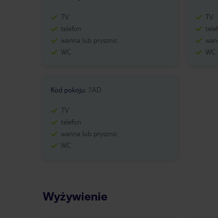
TV
TV
telefon
tele
wanna lub prysznic
wann
WC
WC
Kod pokoju
:
7AD
TV
telefon
wanna lub prysznic
WC
Wyżywienie