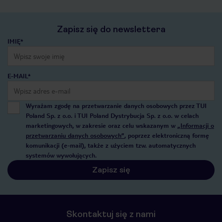
Zapisz się do newslettera
IMIĘ*
E-MAIL*
Wyrażam zgodę na przetwarzanie danych osobowych przez TUI
Poland Sp. z o.o. i TUI Poland Dystrybucja Sp. z o.o. w celach
marketingowych, w zakresie oraz celu wskazanym w
„Informacji o
przetwarzaniu danych osobowych”
, poprzez elektroniczną formę
komunikacji (e-mail), także z użyciem tzw. automatycznych
systemów wywołujących.
Zapisz się
Skontaktuj się z nami