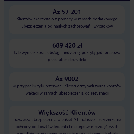
Aż 57 201
Klientów skorzystało z pomocy w ramach dodatkowego
ubezpieczenia od nagłych zachorowań i wypadków
689 420 zł
tyle wyniósł koszt obsługi medycznej pokryty jednorazowo
przez ubezpieczyciela
Aż 9002
w przypadku tylu rezerwacji Klienci otrzymali zwrot kosztów
wakacji w ramach ubezpieczenia od rezygnacji
Większość Klientów
rozszerza ubezpieczenia o pakiet All Inclusive - rozszerzenie
ochrony od kosztów leczenia i następstw nieszczęśliwych
wypadków o zdarzenia zaistniałe pod wpływem alkoholu