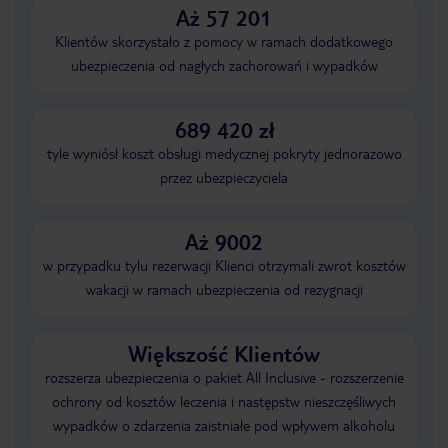
Aż 57 201
Klientów skorzystało z pomocy w ramach dodatkowego
ubezpieczenia od nagłych zachorowań i wypadków
689 420 zł
tyle wyniósł koszt obsługi medycznej pokryty jednorazowo
przez ubezpieczyciela
Aż 9002
w przypadku tylu rezerwacji Klienci otrzymali zwrot kosztów
wakacji w ramach ubezpieczenia od rezygnacji
Większość Klientów
rozszerza ubezpieczenia o pakiet All Inclusive - rozszerzenie
ochrony od kosztów leczenia i następstw nieszczęśliwych
wypadków o zdarzenia zaistniałe pod wpływem alkoholu