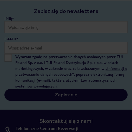
Zapisz się do newslettera
IMIĘ*
E-MAIL*
Wyrażam zgodę na przetwarzanie danych osobowych przez TUI
Poland Sp. z o.o. i TUI Poland Dystrybucja Sp. z o.o. w celach
marketingowych, w zakresie oraz celu wskazanym w
„Informacji o
przetwarzaniu danych osobowych”
, poprzez elektroniczną formę
komunikacji (e-mail), także z użyciem tzw. automatycznych
systemów wywołujących.
Zapisz się
Skontaktuj się z nami
Telefoniczne Centrum Rezerwacji