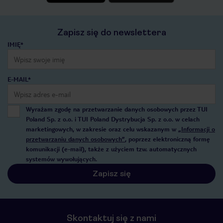
Zapisz się do newslettera
IMIĘ*
E-MAIL*
Wyrażam zgodę na przetwarzanie danych osobowych przez TUI
Poland Sp. z o.o. i TUI Poland Dystrybucja Sp. z o.o. w celach
marketingowych, w zakresie oraz celu wskazanym w
„Informacji o
przetwarzaniu danych osobowych”
, poprzez elektroniczną formę
komunikacji (e-mail), także z użyciem tzw. automatycznych
systemów wywołujących.
Zapisz się
Skontaktuj się z nami