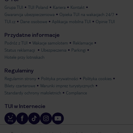
Grupa TUI
TUI Poland
Kariera
Kontakt
Gwarancja ubezpieczeniowa
Opieka TUI na wakacjach 24/7
TUI.cz
Dane osobowe
Aplikacja mobilna TUI
Opinie TUI
Przydatne informacje
Podróż z TUI
Wakacje samolotem
Reklamacje
Status reklamacji
Ubezpieczenia
Parkingi
Hotele przy lotniskach
Regulaminy
Regulamin strony
Polityka prywatności
Polityka cookies
Bilety czarterowe
Warunki imprez turystycznych
Standardy ochrony małoletnich
Compliance
TUI w Internecie