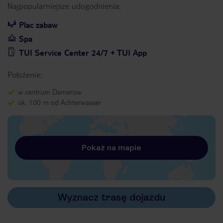
Najpopularniejsze udogodnienia:
Plac zabaw
Spa
TUI Service Center 24/7 + TUI App
Położenie:
w centrum Damerow
ok. 100 m od Achterwasser
Pokaż na mapie
Wyznacz trasę dojazdu