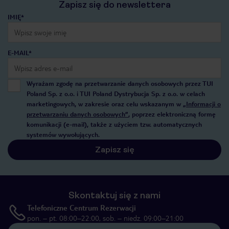
Zapisz się do newslettera
IMIĘ*
E-MAIL*
Wyrażam zgodę na przetwarzanie danych osobowych przez TUI
Poland Sp. z o.o. i TUI Poland Dystrybucja Sp. z o.o. w celach
marketingowych, w zakresie oraz celu wskazanym w
„Informacji o
przetwarzaniu danych osobowych”
, poprzez elektroniczną formę
komunikacji (e-mail), także z użyciem tzw. automatycznych
systemów wywołujących.
Zapisz się
Skontaktuj się z nami
Telefoniczne Centrum Rezerwacji
pon. – pt. 08:00–22:00, sob. – niedz. 09:00–21:00