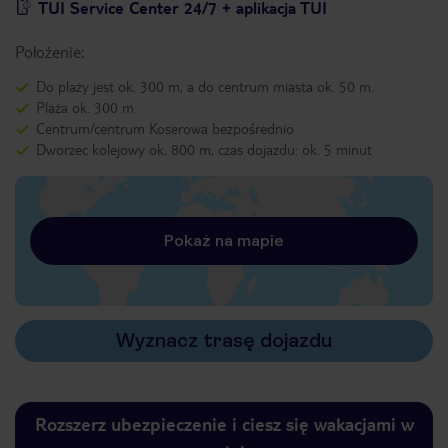
TUI Service Center 24/7 + aplikacja TUI
Położenie:
Do plaży jest ok. 300 m, a do centrum miasta ok. 50 m.
Plaża ok. 300 m
Centrum/centrum Koserowa bezpośrednio
Dworzec kolejowy ok. 800 m, czas dojazdu: ok. 5 minut
Pokaż na mapie
Wyznacz trasę dojazdu
Rozszerz ubezpieczenie i ciesz się wakacjami w