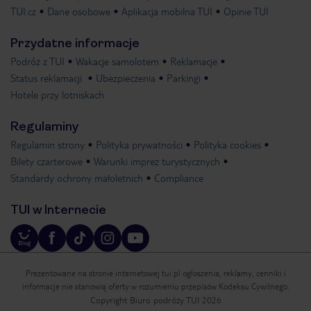
TUI.cz
Dane osobowe
Aplikacja mobilna TUI
Opinie TUI
Przydatne informacje
Podróż z TUI
Wakacje samolotem
Reklamacje
Status reklamacji
Ubezpieczenia
Parkingi
Hotele przy lotniskach
Regulaminy
Regulamin strony
Polityka prywatności
Polityka cookies
Bilety czarterowe
Warunki imprez turystycznych
Standardy ochrony małoletnich
Compliance
TUI w Internecie
Prezentowane na stronie internetowej tui.pl ogłoszenia, reklamy, cenniki i
informacje nie stanowią oferty w rozumieniu przepisów Kodeksu Cywilnego.
Copyright Biuro podróży TUI 2026