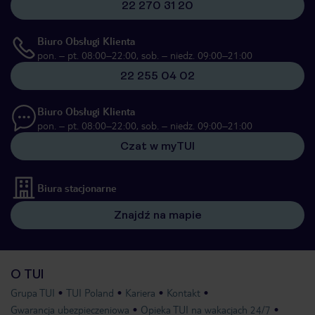
22 270 31 20
Biuro Obsługi Klienta
pon. – pt. 08:00–22:00, sob. – niedz. 09:00–21:00
22 255 04 02
Biuro Obsługi Klienta
pon. – pt. 08:00–22:00, sob. – niedz. 09:00–21:00
Czat w myTUI
Biura stacjonarne
Znajdź na mapie
O TUI
Grupa TUI
TUI Poland
Kariera
Kontakt
Gwarancja ubezpieczeniowa
Opieka TUI na wakacjach 24/7