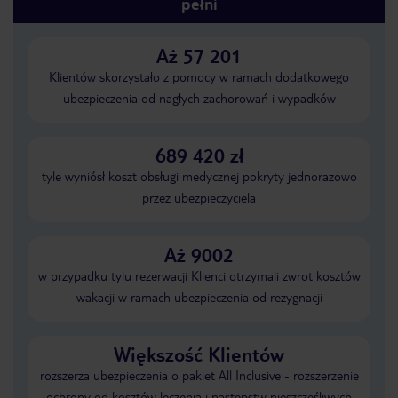
pełni
Aż 57 201
Klientów skorzystało z pomocy w ramach dodatkowego
ubezpieczenia od nagłych zachorowań i wypadków
689 420 zł
tyle wyniósł koszt obsługi medycznej pokryty jednorazowo
przez ubezpieczyciela
Aż 9002
w przypadku tylu rezerwacji Klienci otrzymali zwrot kosztów
wakacji w ramach ubezpieczenia od rezygnacji
Większość Klientów
rozszerza ubezpieczenia o pakiet All Inclusive - rozszerzenie
ochrony od kosztów leczenia i następstw nieszczęśliwych