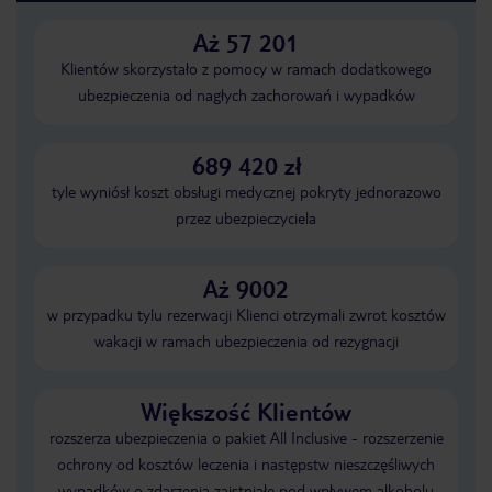
Aż 57 201
Klientów skorzystało z pomocy w ramach dodatkowego
ubezpieczenia od nagłych zachorowań i wypadków
689 420 zł
tyle wyniósł koszt obsługi medycznej pokryty jednorazowo
przez ubezpieczyciela
Aż 9002
w przypadku tylu rezerwacji Klienci otrzymali zwrot kosztów
wakacji w ramach ubezpieczenia od rezygnacji
Większość Klientów
rozszerza ubezpieczenia o pakiet All Inclusive - rozszerzenie
ochrony od kosztów leczenia i następstw nieszczęśliwych
wypadków o zdarzenia zaistniałe pod wpływem alkoholu