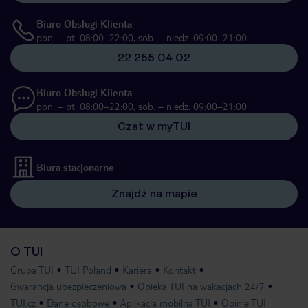
Biuro Obsługi Klienta
pon. – pt. 08:00–22:00, sob. – niedz. 09:00–21:00
22 255 04 02
Biuro Obsługi Klienta
pon. – pt. 08:00–22:00, sob. – niedz. 09:00–21:00
Czat w myTUI
Biura stacjonarne
Znajdź na mapie
O TUI
Grupa TUI
TUI Poland
Kariera
Kontakt
Gwarancja ubezpieczeniowa
Opieka TUI na wakacjach 24/7
TUI.cz
Dane osobowe
Aplikacja mobilna TUI
Opinie TUI