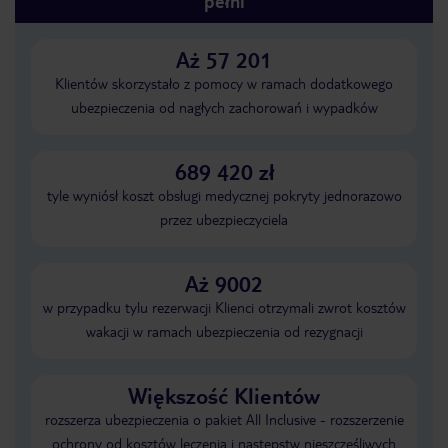
pełni
Aż 57 201
Klientów skorzystało z pomocy w ramach dodatkowego
ubezpieczenia od nagłych zachorowań i wypadków
689 420 zł
tyle wyniósł koszt obsługi medycznej pokryty jednorazowo
przez ubezpieczyciela
Aż 9002
w przypadku tylu rezerwacji Klienci otrzymali zwrot kosztów
wakacji w ramach ubezpieczenia od rezygnacji
Większość Klientów
rozszerza ubezpieczenia o pakiet All Inclusive - rozszerzenie
ochrony od kosztów leczenia i następstw nieszczęśliwych