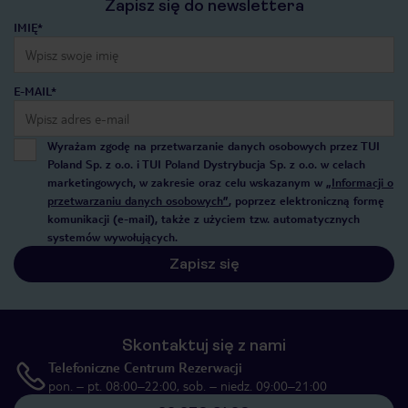
Zapisz się do newslettera
IMIĘ*
E-MAIL*
Wyrażam zgodę na przetwarzanie danych osobowych przez TUI
Poland Sp. z o.o. i TUI Poland Dystrybucja Sp. z o.o. w celach
marketingowych, w zakresie oraz celu wskazanym w
„Informacji o
przetwarzaniu danych osobowych”
, poprzez elektroniczną formę
komunikacji (e-mail), także z użyciem tzw. automatycznych
systemów wywołujących.
Zapisz się
Skontaktuj się z nami
Telefoniczne Centrum Rezerwacji
pon. – pt. 08:00–22:00, sob. – niedz. 09:00–21:00