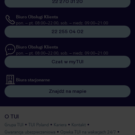
22 270 31 20
Biuro Obsługi Klienta
pon. – pt. 08:00–22:00, sob. – niedz. 09:00–21:00
22 255 04 02
Biuro Obsługi Klienta
pon. – pt. 08:00–22:00, sob. – niedz. 09:00–21:00
Czat w myTUI
Biura stacjonarne
Znajdź na mapie
O TUI
Grupa TUI
TUI Poland
Kariera
Kontakt
Gwarancja ubezpieczeniowa
Opieka TUI na wakacjach 24/7