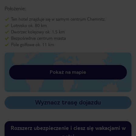
Położenie:
Ten hotel znajduje się w samym centrum Chemnitz.
Lotnisko ok. 80 km
Dworzec kolejowy ok. 1,5 km
Bezpośrednie centrum miasta
Pole golfowe ok. 11 km
Pokaż na mapie
Wyznacz trasę dojazdu
Rozszerz ubezpieczenie i ciesz się wakacjami w