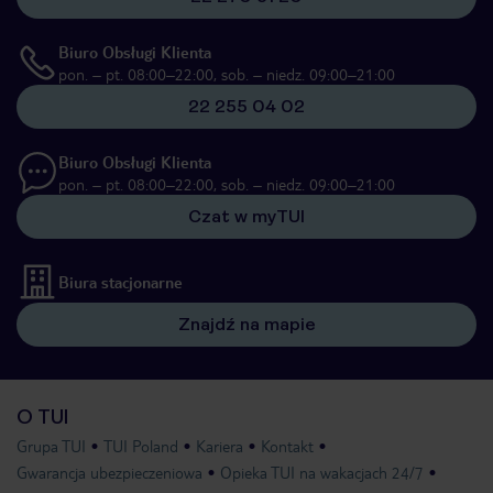
Biuro Obsługi Klienta
pon. – pt. 08:00–22:00, sob. – niedz. 09:00–21:00
22 255 04 02
Biuro Obsługi Klienta
pon. – pt. 08:00–22:00, sob. – niedz. 09:00–21:00
Czat w myTUI
Biura stacjonarne
Znajdź na mapie
O TUI
Grupa TUI
TUI Poland
Kariera
Kontakt
Gwarancja ubezpieczeniowa
Opieka TUI na wakacjach 24/7