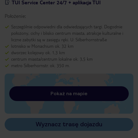
TUI Service Center 24/7 + aplikacja TUI
Położenie:
Szczególnie odpowiedni dla odwiedzających targi. Dogodnie
położony, cichy i blisko centrum miasta, atrakcje kulturalne i
liczne zabytki są w zasięgu ręki. U: Silberhornstraße
lotnisko w Monachium ok. 32 km
dworzec kolejowy ok. 1,3 km
centrum miasta/centrum lokalne ok. 3,5 km
metro Silberhornstr. ok. 350 m.
Pokaż na mapie
Wyznacz trasę dojazdu