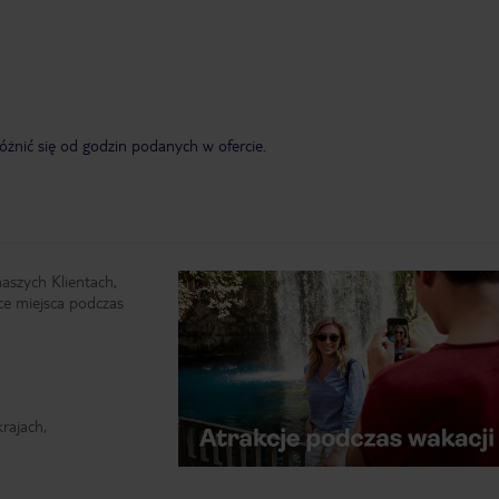
żnić się od godzin podanych w ofercie.
naszych Klientach,
ce miejsca podczas
rajach,