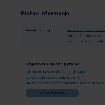
Ważne informacje
Warunki podróży
Warunki imprez turystycz
Opieka TUI podczas wypo
Porozumienie montrealski
Często zadawane pytania
Jak zmienić uczestników/osobę zgłaszającą?
Czy w Hotelu będzie przedstawiciel TUI?
Na jakiej podstawie i gdzie otrzymam karty pokładowe/b
Zobacz więcej