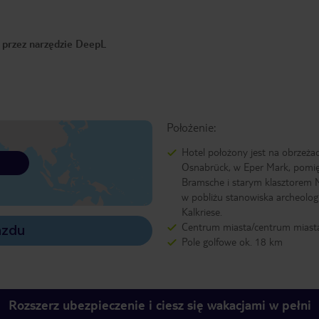
o przez narzędzie DeepL
Położenie:
Hotel położony jest na obrzeża
Osnabrück, w Eper Mark, pomi
Bramsche i starym klasztorem 
w pobliżu stanowiska archeolog
Kalkriese.
Centrum miasta/centrum miast
azdu
Pole golfowe ok. 18 km
Rozszerz ubezpieczenie i ciesz się wakacjami w pełni