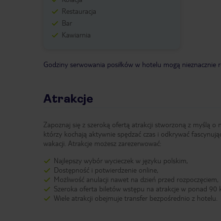
Restauracja
Bar
Kawiarnia
Godziny serwowania posiłków w hotelu mogą nieznacznie ró
Atrakcje
Zapoznaj się z szeroką ofertą atrakcji stworzoną z myślą o 
którzy kochają aktywnie spędzać czas i odkrywać fascynują
wakacji. Atrakcje możesz zarezerwować:
Najlepszy wybór wycieczek w języku polskim,
Dostępność i potwierdzenie online,
Możliwość anulacji nawet na dzień przed rozpoczęciem,
Szeroka oferta biletów wstępu na atrakcje w ponad 90 k
Wiele atrakcji obejmuje transfer bezpośrednio z hotelu.