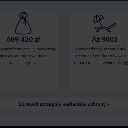
689 420 zł
Aż 9002
 wyniósł koszt obsługi medycznej
w przypadku tylu rezerwacji Kl
pokryty jednorazowo przez
otrzymali zwrot kosztów wakac
ubezpieczyciela
ramach ubezpieczenia od rezyg
Sprawdź szczegóły wariantów ochrony
»