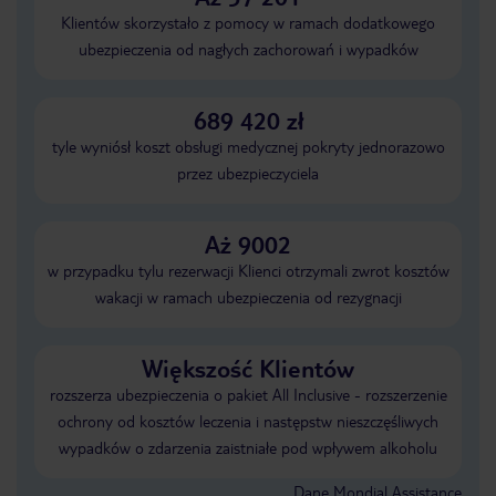
Klientów skorzystało z pomocy w ramach dodatkowego
ubezpieczenia od nagłych zachorowań i wypadków
689 420 zł
tyle wyniósł koszt obsługi medycznej pokryty jednorazowo
przez ubezpieczyciela
Aż 9002
w przypadku tylu rezerwacji Klienci otrzymali zwrot kosztów
wakacji w ramach ubezpieczenia od rezygnacji
Większość Klientów
rozszerza ubezpieczenia o pakiet All Inclusive - rozszerzenie
ochrony od kosztów leczenia i następstw nieszczęśliwych
wypadków o zdarzenia zaistniałe pod wpływem alkoholu
Dane Mondial Assistance