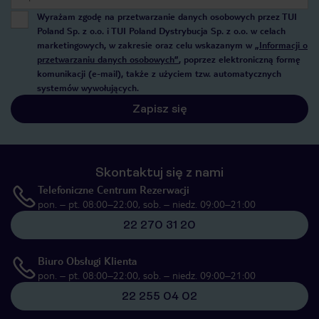
Wyrażam zgodę na przetwarzanie danych osobowych przez TUI
Poland Sp. z o.o. i TUI Poland Dystrybucja Sp. z o.o. w celach
marketingowych, w zakresie oraz celu wskazanym w
„Informacji o
przetwarzaniu danych osobowych”
, poprzez elektroniczną formę
komunikacji (e-mail), także z użyciem tzw. automatycznych
systemów wywołujących.
Zapisz się
Skontaktuj się z nami
Telefoniczne Centrum Rezerwacji
pon. – pt. 08:00–22:00, sob. – niedz. 09:00–21:00
22 270 31 20
Biuro Obsługi Klienta
pon. – pt. 08:00–22:00, sob. – niedz. 09:00–21:00
22 255 04 02