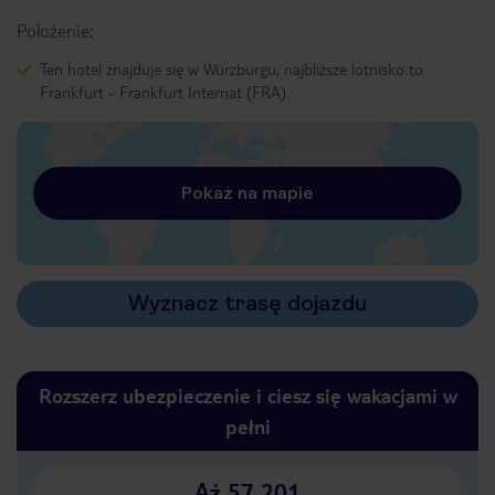
Położenie:
Ten hotel znajduje się w Würzburgu, najbliższe lotnisko to
Frankfurt - Frankfurt Internat (FRA).
Pokaż na mapie
Wyznacz trasę dojazdu
Rozszerz ubezpieczenie i ciesz się wakacjami w
pełni
Aż 57 201