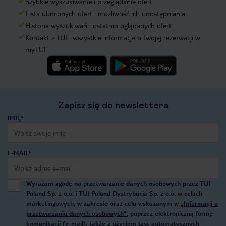
Szybkie wyszukiwanie i przeglądanie ofert
Lista ulubionych ofert i możliwość ich udostępniania
Historia wyszukiwań i ostatnio oglądanych ofert
Kontakt z TUI i wszystkie informacje o Twojej rezerwacji w
myTUI
Zapisz się do newslettera
IMIĘ*
E-MAIL*
Wyrażam zgodę na przetwarzanie danych osobowych przez TUI
Poland Sp. z o.o. i TUI Poland Dystrybucja Sp. z o.o. w celach
marketingowych, w zakresie oraz celu wskazanym w
„Informacji o
przetwarzaniu danych osobowych”
, poprzez elektroniczną formę
komunikacji (e-mail), także z użyciem tzw. automatycznych