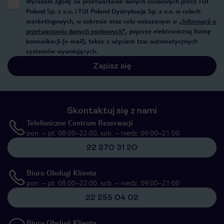
Wyrażam zgodę na przetwarzanie danych osobowych przez TUI
Poland Sp. z o.o. i TUI Poland Dystrybucja Sp. z o.o. w celach
marketingowych, w zakresie oraz celu wskazanym w
„Informacji o
przetwarzaniu danych osobowych”
, poprzez elektroniczną formę
komunikacji (e-mail), także z użyciem tzw. automatycznych
systemów wywołujących.
Zapisz się
Skontaktuj się z nami
Telefoniczne Centrum Rezerwacji
pon. – pt. 08:00–22:00, sob. – niedz. 09:00–21:00
22 270 31 20
Biuro Obsługi Klienta
pon. – pt. 08:00–22:00, sob. – niedz. 09:00–21:00
22 255 04 02
Biuro Obsługi Klienta