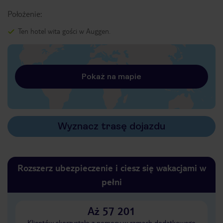
Położenie:
Ten hotel wita gości w Auggen.
Pokaż na mapie
Wyznacz trasę dojazdu
Rozszerz ubezpieczenie i ciesz się wakacjami w
pełni
Aż 57 201
Klientów skorzystało z pomocy w ramach dodatkowego