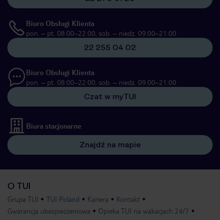
Biuro Obsługi Klienta
pon. – pt. 08:00–22:00, sob. – niedz. 09:00–21:00
22 255 04 02
Biuro Obsługi Klienta
pon. – pt. 08:00–22:00, sob. – niedz. 09:00–21:00
Czat w myTUI
Biura stacjonarne
Znajdź na mapie
O TUI
Grupa TUI
TUI Poland
Kariera
Kontakt
Gwarancja ubezpieczeniowa
Opieka TUI na wakacjach 24/7