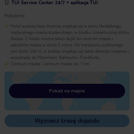
TUI Service Center 24/7 + aplikacja TUI
Położenie:
Hotel wyższej klasy średniej znajduje się w sercu Heidelbergu,
tradycyjnego miasta studenckiego, w środku romantycznej doliny
Neckar. Z hotelu można łatwo dojść do centrum miasta i
zabytków miasta w około 5 minut. Do transportu publicznego
jest około 500 m, w pobliżu znajduje się także dworzec kolejowy i
autostrady do Mannheim, Karlsruhe i Frankfurtu.
Centrum miasta / centrum miasta ok. 1 km
Pokaż na mapie
Wyznacz trasę dojazdu