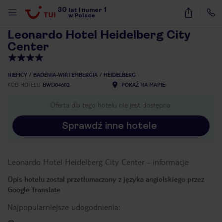
30
1
1
/
40
lat
|
numer
w Polsce
Leonardo Hotel Heidelberg City
Center
NIEMCY
BADENIA-WIRTEMBERGIA
HEIDELBERG
KOD HOTELU
BWD04602
POKAŻ NA MAPIE
Oferta dla tego hotelu nie jest dostępna.
Sprawdź inne hotele
Leonardo Hotel Heidelberg City Center
-
informacje
Opis hotelu został przetłumaczony z języka angielskiego przez
Google Translate
Najpopularniejsze udogodnienia:
nute