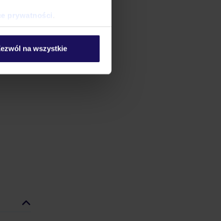
ce prywatności
.
ezwól na wszystkie