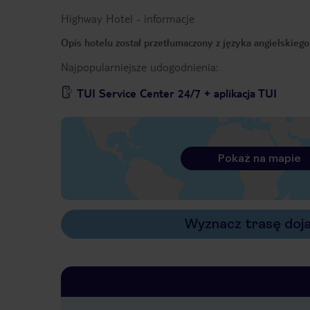
Highway Hotel
-
informacje
Opis hotelu został przetłumaczony z języka angielskiego
Najpopularniejsze udogodnienia:
TUI Service Center 24/7 + aplikacja TUI
Pokaż na mapie
Wyznacz trasę doj