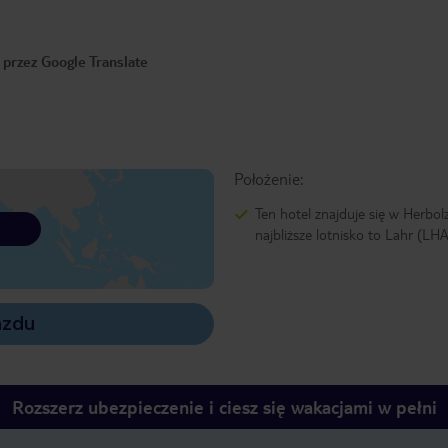
 przez Google Translate
Położenie:
Ten hotel znajduje się w Herbol
najbliższe lotnisko to Lahr (LHA
azdu
Rozszerz ubezpieczenie i ciesz się wakacjami w pełni