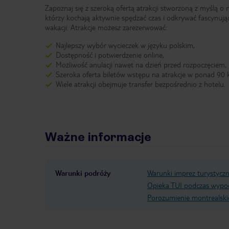
Zapoznaj się z szeroką ofertą atrakcji stworzoną z myślą o 
którzy kochają aktywnie spędzać czas i odkrywać fascynują
wakacji. Atrakcje możesz zarezerwować:
Najlepszy wybór wycieczek w języku polskim,
Dostępność i potwierdzenie online,
Możliwość anulacji nawet na dzień przed rozpoczęciem,
Szeroka oferta biletów wstępu na atrakcje w ponad 90 k
Wiele atrakcji obejmuje transfer bezpośrednio z hotelu.
Ważne informacje
Warunki podróży
Warunki imprez turystycz
Opieka TUI podczas wypo
Porozumienie montrealski