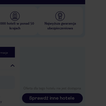
 000 hoteli w ponad 50
Najwyższa gwarancja
krajach
ubezpieczeniowa
rmacje
Oferta dla tego hotelu nie jest dostępna.
.
Sprawdź inne hotele
ny