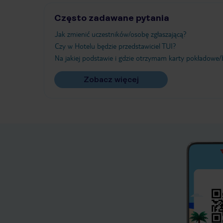
Często zadawane pytania
Jak zmienić uczestników/osobę zgłaszającą?
Czy w Hotelu będzie przedstawiciel TUI?
Na jakiej podstawie i gdzie otrzymam karty pokładowe/b
Zobacz więcej