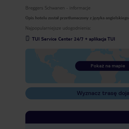
Breggers Schwanen
-
informacje
Opis hotelu został przetłumaczony z języka angielskieg
Najpopularniejsze udogodnienia:
TUI Service Center 24/7 + aplikacja TUI
Pokaż na mapie
Wyznacz trasę doj