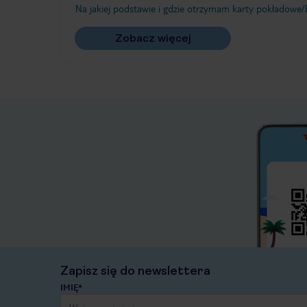
Na jakiej podstawie i gdzie otrzymam karty pokładowe/b
Zobacz więcej
Zapisz się do newslettera
IMIĘ*