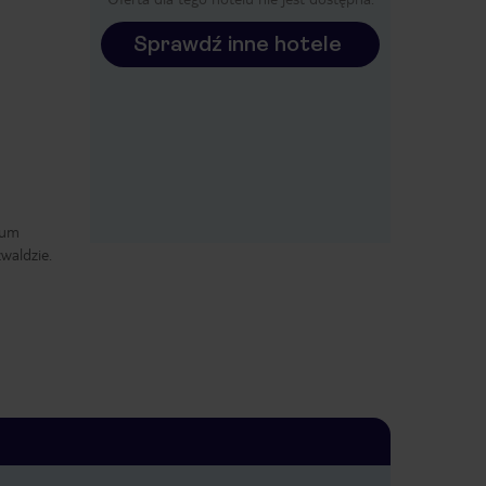
Sprawdź inne hotele
rum
waldzie.