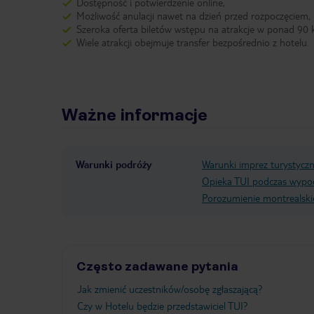
Dostępność i potwierdzenie online,
Możliwość anulacji nawet na dzień przed rozpoczęciem,
Szeroka oferta biletów wstępu na atrakcje w ponad 90 k
Wiele atrakcji obejmuje transfer bezpośrednio z hotelu.
Ważne informacje
Warunki podróży
Warunki imprez turystycz
Opieka TUI podczas wypo
Porozumienie montrealski
Często zadawane pytania
Jak zmienić uczestników/osobę zgłaszającą?
Czy w Hotelu będzie przedstawiciel TUI?