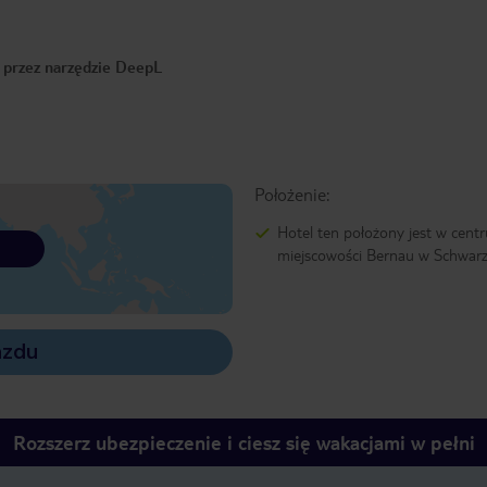
o przez narzędzie DeepL
Położenie:
Hotel ten położony jest w cent
miejscowości Bernau w Schwarz
azdu
Rozszerz ubezpieczenie i ciesz się wakacjami w pełni