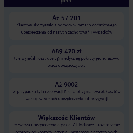
pełni
Aż 57 201
Klientów skorzystało z pomocy w ramach dodatkowego
ubezpieczenia od nagłych zachorowań i wypadków
689 420 zł
tyle wyniósł koszt obsługi medycznej pokryty jednorazowo
przez ubezpieczyciela
Aż 9002
w przypadku tylu rezerwacji Klienci otrzymali zwrot kosztów
wakacji w ramach ubezpieczenia od rezygnacji
Większość Klientów
rozszerza ubezpieczenia o pakiet All Inclusive - rozszerzenie
ochrony od kosztów leczenia i następstw nieszczęśliwych