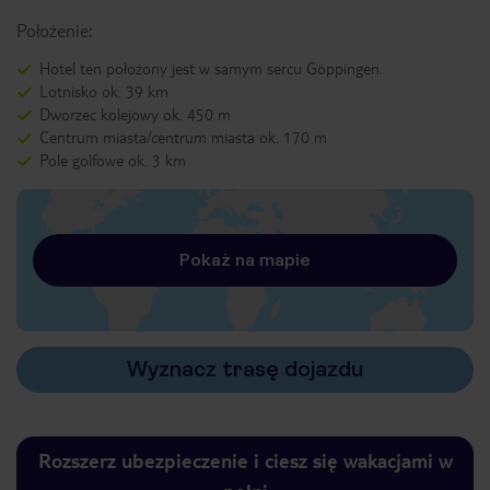
Położenie:
Hotel ten położony jest w samym sercu Göppingen.
Lotnisko ok. 39 km
Dworzec kolejowy ok. 450 m
Centrum miasta/centrum miasta ok. 170 m
Pole golfowe ok. 3 km
Pokaż na mapie
Wyznacz trasę dojazdu
Rozszerz ubezpieczenie i ciesz się wakacjami w