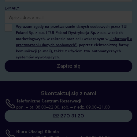
E-MAIL*
Wyrażam zgodę na przetwarzanie danych osobowych przez TUI
Poland Sp. z o.o. i TUI Poland Dystrybucja Sp. z o.o. w celach
marketingowych, w zakresie oraz celu wskazanym w
„Informacji o
przetwarzaniu danych osobowych”
, poprzez elektroniczną formę
komunikacji (e-mail), także z użyciem tzw. automatycznych
systemów wywołujących.
Zapisz się
Skontaktuj się z nami
Telefoniczne Centrum Rezerwacji
pon. – pt. 08:00–22:00, sob. – niedz. 09:00–21:00
22 270 31 20
Biuro Obsługi Klienta